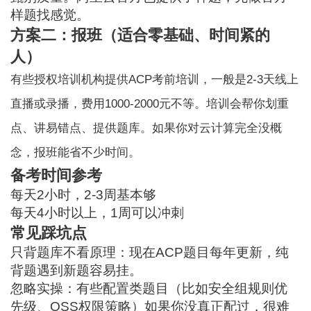
样题找感觉。
方案二：报班（适合零基础、时间紧的
人）
有些授权培训机构提供ACP考前培训，一般是2-3天线上
直播或录播，费用1000-2000元不等。培训会帮你划重
点、讲易错点、提供题库。如果你对云计算完全没概
念，报班能省不少时间。
备考时间参考
每天2小时，2-3周基本够
每天4小时以上，1周可以冲刺
常见踩坑点
只背题库不看原理：现在ACP题目每年更新，纯
背题遇到新题容易挂。
忽略实操：有些配置类题目（比如安全组规则优
先级、OSS权限策略）如果你没真正配过，很难