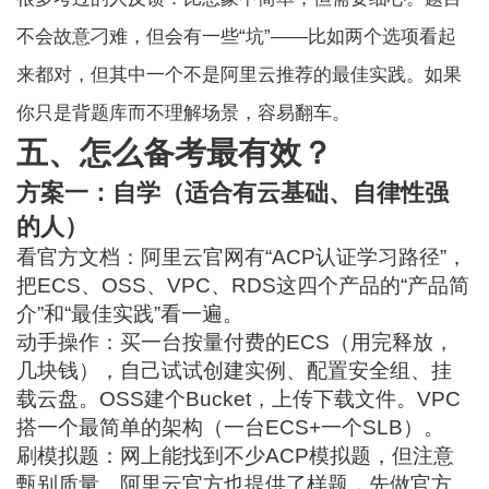
不会故意刁难，但会有一些“坑”——比如两个选项看起
来都对，但其中一个不是阿里云推荐的最佳实践。如果
你只是背题库而不理解场景，容易翻车。
五、怎么备考最有效？
方案一：自学（适合有云基础、自律性强
的人）
看官方文档：阿里云官网有“ACP认证学习路径”，
把ECS、OSS、VPC、RDS这四个产品的“产品简
介”和“最佳实践”看一遍。
动手操作：买一台按量付费的ECS（用完释放，
几块钱），自己试试创建实例、配置安全组、挂
载云盘。OSS建个Bucket，上传下载文件。VPC
搭一个最简单的架构（一台ECS+一个SLB）。
刷模拟题：网上能找到不少ACP模拟题，但注意
甄别质量。阿里云官方也提供了样题，先做官方