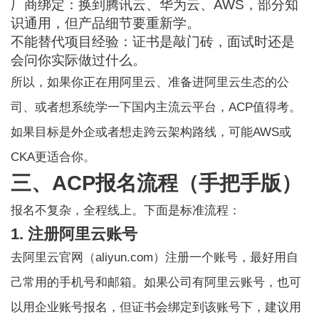
厂商绑定：换到腾讯云、华为云、AWS，部分知
识通用，但产品细节要重新学。
不能替代项目经验：证书是敲门砖，面试时还是
会问你实际做过什么。
所以，如果你正在用阿里云、准备进阿里云生态的公
司、或者想系统学一下国内主流云平台，ACP值得考。
如果目标是外企或者想走跨云架构路线，可能AWS或
CKA更适合你。
三、ACP报名流程（手把手版）
报名不复杂，全程线上。下面是标准流程：
1. 注册阿里云账号
去阿里云官网（aliyun.com）注册一个账号，最好用自
己常用的手机号和邮箱。如果公司有阿里云账号，也可
以用企业账号报名，但证书会绑定到该账号下，建议用