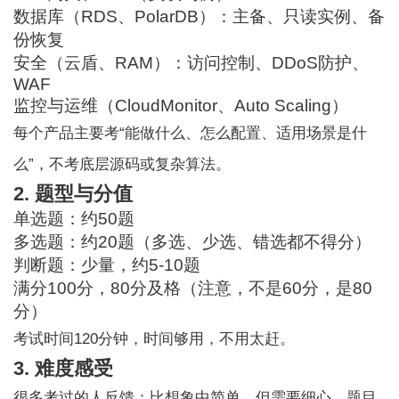
数据库（RDS、PolarDB）：主备、只读实例、备
份恢复
安全（云盾、RAM）：访问控制、DDoS防护、
WAF
监控与运维（CloudMonitor、Auto Scaling）
每个产品主要考“能做什么、怎么配置、适用场景是什
么”，不考底层源码或复杂算法。
2. 题型与分值
单选题：约50题
多选题：约20题（多选、少选、错选都不得分）
判断题：少量，约5-10题
满分100分，80分及格（注意，不是60分，是80
分）
考试时间120分钟，时间够用，不用太赶。
3. 难度感受
很多考过的人反馈：比想象中简单，但需要细心。题目