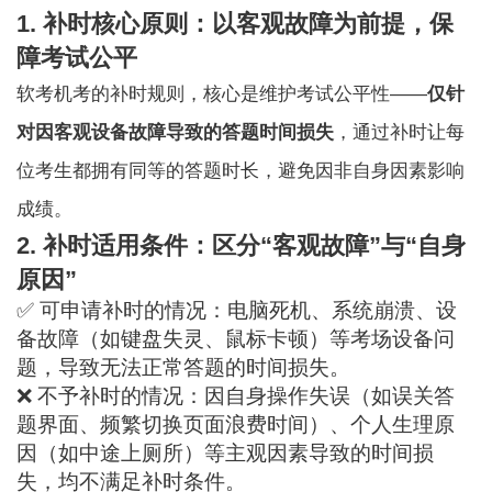
1. 补时核心原则：以客观故障为前提，保
障考试公平
软考机考
的补时规则，核心是维护考试公平性——
仅针
对因客观设备故障导致的答题时间损失
，通过补时让每
位考生都拥有同等的答题时长，避免因非自身因素影响
成绩。
2. 补时适用条件：区分“客观故障”与“自身
原因”
✅ 可申请补时的情况：电脑死机、系统崩溃、设
备故障（如键盘失灵、鼠标卡顿）等考场设备问
题，导致无法正常答题的时间损失。
❌ 不予补时的情况：因自身操作失误（如误关答
题界面、频繁切换页面浪费时间）、个人生理原
因（如中途上厕所）等主观因素导致的时间损
失，均不满足补时条件。