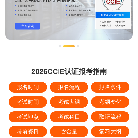
2026CCIE认证报考指南
报名时间
报名流程
报名条件
考试时间
考试大纲
考纲变化
考试地点
考试科目
取证流程
考前资料
含金量
复习大纲