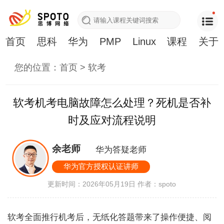
首页
思科
华为
PMP
Linux
课程
关于
您的位置：
首页
>
软考
软考机考电脑故障怎么处理？死机是否补
时及应对流程说明
余老师
华为答疑老师
华为官方授权认证讲师
更新时间：2026年05月19日
作者：spoto
软考全面推行机考后，无纸化答题带来了操作便捷、阅