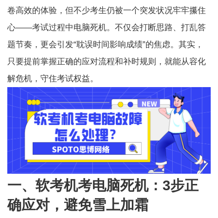
卷高效的体验，但不少考生仍被一个突发状况牢牢攥住
心——考试过程中电脑死机。不仅会打断思路、打乱答
题节奏，更会引发“耽误时间影响成绩”的焦虑。其实，
只要提前掌握正确的应对流程和补时规则，就能从容化
解危机，守住考试权益。
一、软考机考电脑死机：3步正
确应对，避免雪上加霜