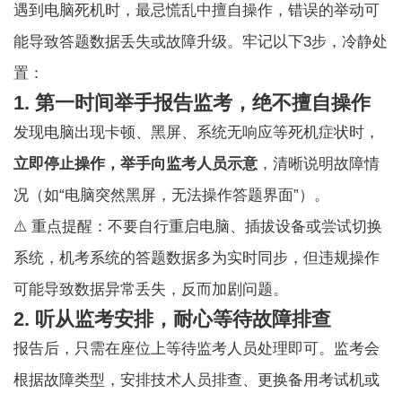
遇到电脑死机时，最忌慌乱中擅自操作，错误的举动可
能导致答题数据丢失或故障升级。牢记以下3步，冷静处
置：
1. 第一时间举手报告监考，绝不擅自操作
发现电脑出现卡顿、黑屏、系统无响应等死机症状时，
立即停止操作，举手向监考人员示意
，清晰说明故障情
况（如“电脑突然黑屏，无法操作答题界面”）。
⚠️ 重点提醒：不要自行重启电脑、插拔设备或尝试切换
系统，机考系统的答题数据多为实时同步，但违规操作
可能导致数据异常丢失，反而加剧问题。
2. 听从监考安排，耐心等待故障排查
报告后，只需在座位上等待监考人员处理即可。监考会
根据故障类型，安排技术人员排查、更换备用考试机或