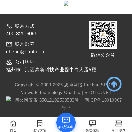
联系方式
400-829-6069
联系邮箱
chenq@spoto.cn
微信公众号
公司地址
福州市 - 海西高新科技产业园中青大厦5楼
Copyright © 2003-2026 思博网络 Fuzhou SPOTO
Network Technology Co., Ltd.| SPOTO.NET
闽公网安备 35012102500533号
|
闽ICP备18010967
号-7
在线咨询
首页
课程方案
免费试听
学习资料