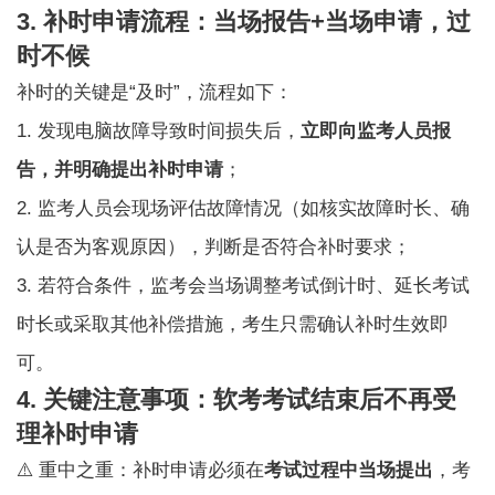
3. 补时申请流程：当场报告+当场申请，过
时不候
补时的关键是“及时”，流程如下：
1. 发现电脑故障导致时间损失后，
立即向监考人员报
告，并明确提出补时申请
；
2. 监考人员会现场评估故障情况（如核实故障时长、确
认是否为客观原因），判断是否符合补时要求；
3. 若符合条件，监考会当场调整考试倒计时、延长考试
时长或采取其他补偿措施，考生只需确认补时生效即
可。
4. 关键注意事项：软考考试结束后不再受
理补时申请
⚠️ 重中之重：补时申请必须在
考试过程中当场提出
，考