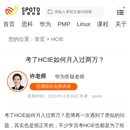
首页
思科
华为
PMP
Linux
课程
关于
您的位置：
首页
>
HCIE
考了HCIE如何月入过两万？
许老师
华为答疑老师
思博双IE金牌讲师
更新时间：2021年11月16日
作者：spoto
考了HCIE如何月入过两万？思博再一次遇到了类似的问
题，其实也是很正常的，不少学员考HCIE也都是为了给