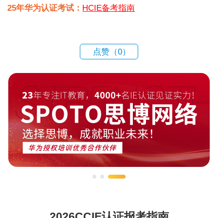
25年华为认证考试：
HCIE备考指南
点赞（
0
）
2026CCIE认证报考指南