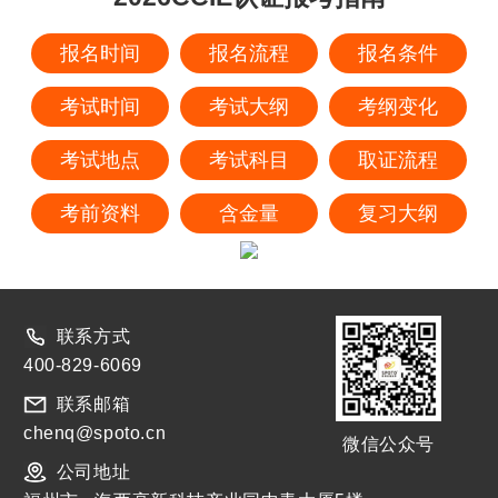
报名时间
报名流程
报名条件
考试时间
考试大纲
考纲变化
考试地点
考试科目
取证流程
考前资料
含金量
复习大纲
联系方式
400-829-6069
联系邮箱
chenq@spoto.cn
微信公众号
公司地址