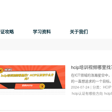
考证攻略
学习资料
关于我们
hcip培训视频哪里找
在ICT领域的浩瀚星空中
的一直想追求的一个目标。
2024-07-24
|
分类：
HCIP
hcip认证有哪些方向
hci