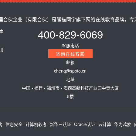
合伙企业（有限合伙）是熊猫同学旗下网络在线教育品牌，专注ci
400-829-6069
题库
客服电话
费用
咨询在线客服
邮箱
chenq@spoto.cn
地址
中国 - 福建 - 福州市 - 海西高新科技产业园中青大厦
5楼
构
信息安全
计算机软考
新华三认证
Oracle认证
云计算
华为鸿蒙