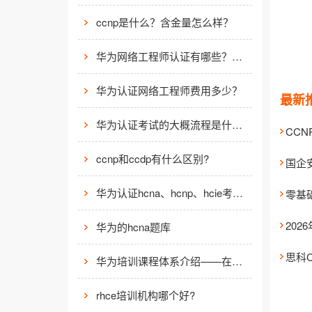
ccnp是什么？含金量怎么样？
华为网络工程师认证有哪些？值不值得考？
华为认证网络工程师费用多少？
最新
华为认证考试的大概流程是什么样的？
ccnp和ccdp有什么区别?
国企
华为认证hcna、hcnp、hcie考试费用
零基
20
华为的hcna题库
华为培训课程体系介绍——在线学习平台
rhce培训机构哪个好?