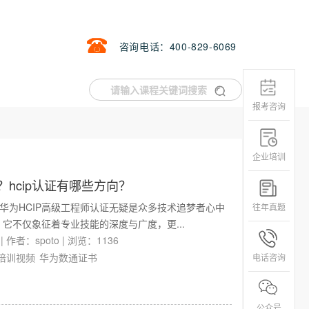
咨询电话：400-829-6069
报考咨询
企业培训
？hcip认证有哪些方向？
，华为HCIP高级工程师认证无疑是众多技术追梦者心中
往年真题
它不仅象征着专业技能的深度与广度，更...
|
作者：spoto
|
浏览：1136
p培训视频
华为数通证书
电话咨询
公众号