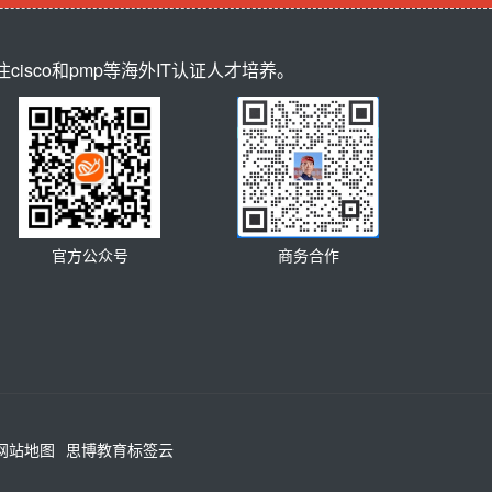
sco和pmp等海外IT认证人才培养。
官方公众号
商务合作
网站地图
思博教育标签云