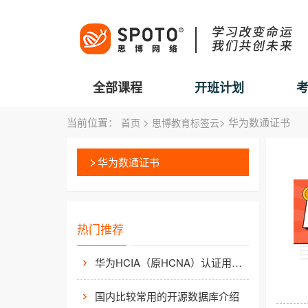
全部课程
开班计划
当前位置：
>
> 华为数通证书
首页
思博教育标签云
华为数通证书
热门推荐
华为HCIA（原HCNA）认证用处大吗？
国内比较常用的开源数据库介绍