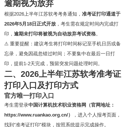
逾期视为放弃
根据2026上半年
江苏软考
考务通知，
准考证打印通道于
2026年5月18日正式开放
，考生需在规定时间内完成打
印，
逾期未打印将被视为自动放弃考试资格
。
⚠️ 重要提醒：建议考生将打印时间标记至手机日历或备
忘录，避免因疏忽错过时间；不要集中在最后一日打
印，提前1-2天完成，预留突发问题处理时间。
二、2026上半年江苏软考准考证
打印入口及打印方式
官方唯一打印入口
考生需登录
中国计算机技术职业资格网（官网地址：
https://www.ruankao.org.cn/）
，进入个人报考页面，
找到“准考证打印”模块，按照系统提示完成操作。