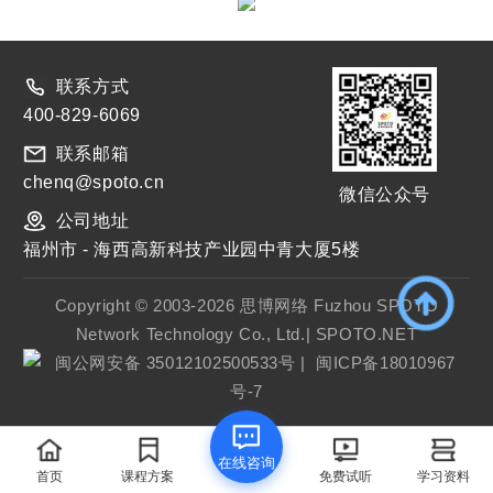
联系方式
400-829-6069
联系邮箱
chenq@spoto.cn
微信公众号
公司地址
福州市 - 海西高新科技产业园中青大厦5楼
Copyright © 2003-2026 思博网络 Fuzhou SPOTO
Network Technology Co., Ltd.| SPOTO.NET
闽公网安备 35012102500533号
|
闽ICP备18010967
号-7
在线咨询
首页
课程方案
免费试听
学习资料