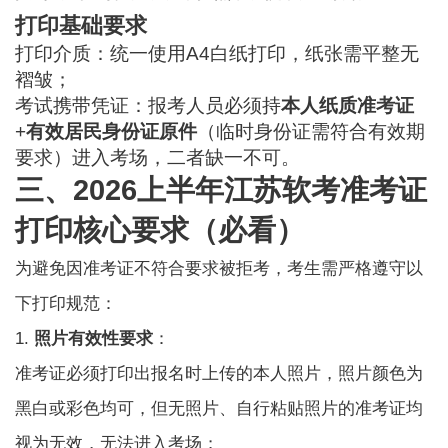
打印基础要求
打印介质：统一使用A4白纸打印，纸张需平整无
褶皱；
考试携带凭证：报考人员必须持
本人纸质准考证
+
有效居民身份证原件
（临时身份证需符合有效期
要求）进入考场，二者缺一不可。
三、2026上半年江苏软考准考证
打印核心要求（必看）
为避免因准考证不符合要求被拒考，考生需严格遵守以
下打印规范：
1.
照片有效性要求
：
准考证必须打印出报名时上传的本人照片，照片颜色为
黑白或彩色均可，但无照片、自行粘贴照片的准考证均
视为无效，无法进入考场；