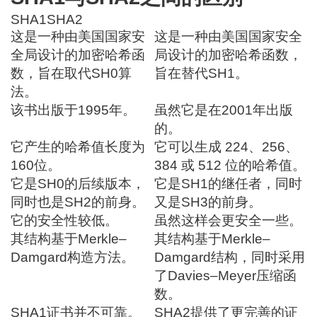
SHA1
SHA2
这是一种由美国国家安
这是一种由美国国家安全
全局设计的加密哈希函
局设计的加密哈希函数，
数，旨在取代SH0算
旨在替代SH1。
法。
该书出版于1995年。
虽然它是在2001年出版
的。
它产生的哈希值长度为
它可以生成 224、256、
160位。
384 或 512 位的哈希值。
它是SH0的后续版本，
它是SH1的继任者，同时
同时也是SH2的前身。
又是SH3的前身。
它的安全性较低。
虽然这样会更安全一些。
其结构基于Merkle–
其结构基于Merkle–
Damgard构造方法。
Damgard结构，同时采用
了Davies–Meyer压缩函
数。
SHA1证书并不可靠。
SHA2提供了更完善的证