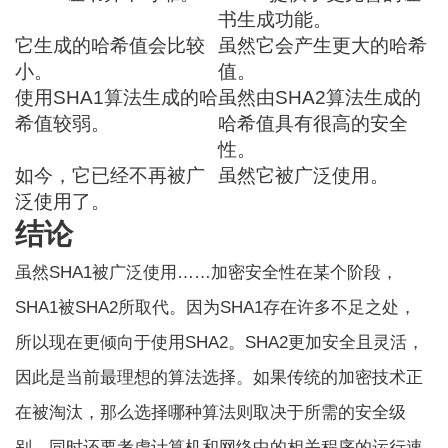
书生成功能。
它生成的哈希值会比较
虽然它会产生更大的哈希
小。
值。
使用SHA1算法生成的哈
虽然由SHA2算法生成的
希值较弱。
哈希值具有很高的安全
性。
如今，它已经不再被广
虽然它被广泛使用。
泛使用了。
结论
虽然SHA1被广泛使用……
加密安全性
在某个阶段，
SHA1被SHA2所取代。因为SHA1存在许多不足之处，
所以现在更倾向于使用SHA2。SHA2更加安全且灵活，
因此是当前最理想的算法选择。如果传统的加密技术正
在被淘汰，那么选择哪种算法则取决于所需的安全级
别，同时还要考虑计算机和网络中的相关程序的运行速