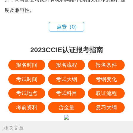
度及兼容性。
点赞（
0
）
2023CCIE认证报考指南
报名时间
报名流程
报名条件
考试时间
考试大纲
考纲变化
考试地点
考试科目
取证流程
考前资料
含金量
复习大纲
相关文章