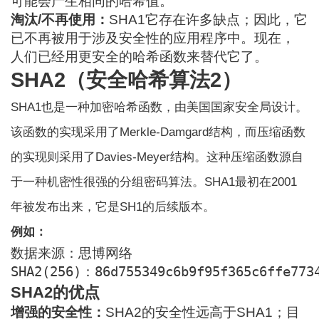
可能会产生相同的哈希值。
淘汰/不再使用：
SHA1
它存在许多缺点；因此，它
已不再被用于涉及安全性的应用程序中。现在，
人们已经用更安全的哈希函数来替代它了。
SHA2（安全哈希算法2）
SHA1也是一种加密哈希函数，由美国国家安全局设计。
该函数的实现采用了Merkle-Damgard结构，而压缩函数
的实现则采用了Davies-Meyer结构。这种压缩函数源自
于一种机密性很强的分组密码算法。SHA1最初在2001
年被发布出来，它是SH1的后续版本。
例如：
数据来源：思博网络
SHA2(256)：86d755349c6b9f95f365c6ffe773
SHA2的优点
增强的安全性：
SHA2的安全性远高于SHA1；目