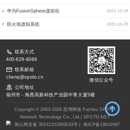
华为FusionSphere虚拟化
2021-10-28
防火墙虚拟系统
2021-10-28
联系方式
400-829-6069
联系邮箱
chenq@spoto.cn
微信公众号
公司地址
福州市 - 海西高新科技产业园中青大厦5楼
Copyright © 2003-2026 思博网络 Fuzhou SPOTO
Network Technology Co., Ltd.| SPOTO.NET
闽公网安备 35012102500533号
|
闽ICP备18010967