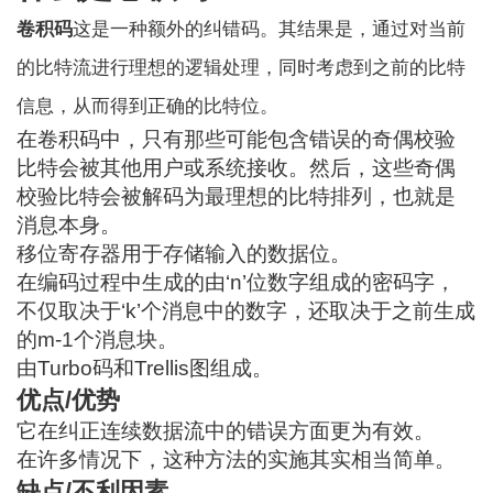
卷积码
这是一种额外的纠错码。其结果是，通过对当前
的比特流进行理想的逻辑处理，同时考虑到之前的比特
信息，从而得到正确的比特位。
在卷积码中，只有那些可能包含错误的奇偶校验
比特会被其他用户或系统接收。然后，这些奇偶
校验比特会被解码为最理想的比特排列，也就是
消息本身。
移位寄存器用于存储输入的数据位。
在编码过程中生成的由‘n’位数字组成的密码字，
不仅取决于‘k’个消息中的数字，还取决于之前生成
的m-1个消息块。
由Turbo码和Trellis图组成。
优点/优势
它在纠正连续数据流中的错误方面更为有效。
在许多情况下，这种方法的实施其实相当简单。
缺点/不利因素