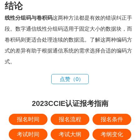
结论
线性分组码与卷积码
这两种方法都是有效的错误纠正手
段。
数字通信
线性分组码适用于固定大小的数据块，而
卷积码则更适合处理连续的数据流。了解这两种编码方
式的差异有助于根据通信系统的需求选择合适的编码方
式。
点赞（
0
）
2023CCIE认证报考指南
报名时间
报名流程
报名条件
考试时间
考试大纲
考纲变化