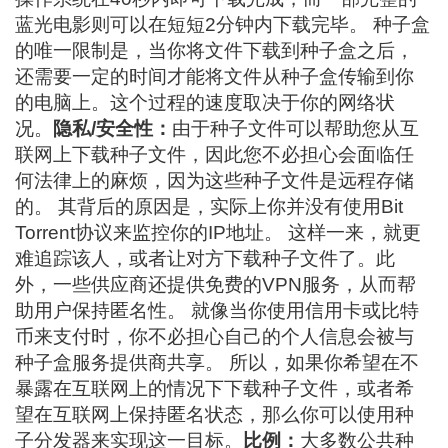
蓝光电影则可以在短短2分钟内下载完毕。 种子盒
的唯一限制是，当你将文件下载到种子盒之后，
还需要一定的时间才能将文件从种子盒传输到你
的电脑上。这个过程的速度取决于你的网络状
况。
隐私/安全性：
由于种子文件可以帮助您从互
联网上下载种子文件，因此您不必担心会面临任
何法律上的麻烦，因为这些种子文件是远程存储
的。 其背后的原因是，实际上你并没有使用Bit
Torrent协议来监控你的IP地址。 这样一来，就更
难追踪该人，或者让对方下载种子文件了。此
外，一些供应商还提供免费的VPN服务，从而帮
助用户保持匿名性。 就像当你使用信用卡或比特
币来支付时，你不必担心自己的个人信息会被与
种子盒服务提供商共享。 所以，如果你希望在不
暴露在互联网上的情况下下载种子文件，或者希
望在互联网上保持匿名状态，那么你可以使用种
子分发器来实现这一目标。
比例：
大多数公共种