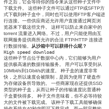
件之后，它会等待你的指令来从这些种子文件中
下载文件。 这些种子文件可以通过FTP或SFTP方
式下载到种子盒中，同时也可以使用FTP客户端进
行连接。一些供应商还允许用户直接通过网页浏
览器来下载这些文件。 这样可以防止来自家中的
torrent 流量进入网络。不过，用户只能使用由互
联网服务提供商所允许的合法 FTP/HTTP 连接进
行数据传输。
从沙箱中可以获得什么呢？
High speed download 
这些种子节点位于数据中心内，它们能够为用户
提供极高速的数据传输服务。 用户可以享受到从
10Mbit/s到1Gbit/s的速度。 种子盒的速度非常
快，之所以速度会被限制，是因为使用了硬盘作
为存储设备所导致的。 一些商家现在还提供SSD
类型的种子盒，从而让种子的传输速度比普通种
子盒要快得多。 种子文件意味着，你不必等待较
大的文件被下载完成。 该种子下载工具能够确保
操作系统在40秒内即可下载完成，而一部完整的