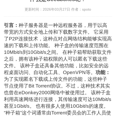
更新时间：2026年03月27日
作者：spoto
引言：
种子服务器是一种远程服务器，用于以高
带宽的方式安全地上传和下载数字文件。 它采用
了P2P连接技术，这种点对点网络结构能够实现高
速的下载和上传功能。 种子盒的传输速度范围在
10Mbit/s到10Gbit/s之间。 在种子箱帮助获取文件
之后，拥有该种子箱权限的人可以匿名下载这些
文件。 该种子盒还具备其他功能，比如安全的远
程桌面访问、自动化工具、OpenVPN等。
功能：
为了实现匿名下载或上传文件的功能，这些种子
节点使用了Bit Torrent协议。不过，这种技术其实
也曾在eDonkey2000网络中被使用过。 该种子盒
利用高速网络进行连接，其传输速度可达10Mbit/s
甚至1Gbit/s。 也有很多人使用10Gbit/s的速度。
“种子箱”这个词通常由Torrent委员会的工作人员使