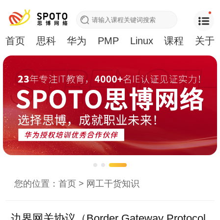
首页
思科
华为
PMP
Linux
课程
关于
您的位置：
首页
>
网工干货知识
边界网关协议（Border Gateway Protocol,