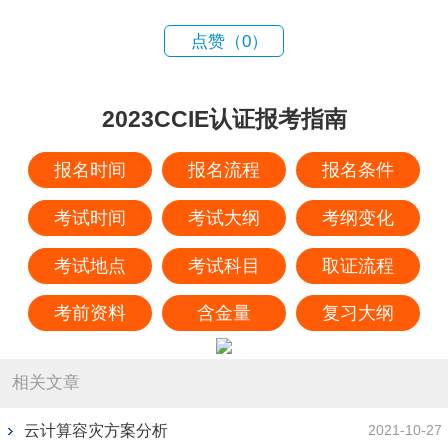
点赞（
0
）
2023CCIE认证报考指南
报名时间
报名流程
报名条件
考试时间
考试大纲
考纲变化
考试地点
考试科目
取证流程
考前资料
含金量
复习大纲
相关文章
云计算容灾方案分析
2021-10-27