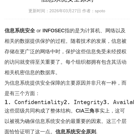
更新时间：2026年03月27日
作者：spoto
信息
系统安全
or
INFOSEC
指的是为计算机、网络以及
相关的数据提供保护的过程。随着技术的发展，信息被
存储在更广泛的网络中时，保护这些信息免受未经授权
的访问就变得至关重要了。每个组织都拥有包含其活动
相关机密信息的数据库。
为信息系统提供安全保障的主要原因并非只有一种，而
是有三个方面：
1.
 Confidentiality
2.
 Integrity
3.
 Availa
这些层级共同构成了整体结构。
CIA三角
事实上，这可
以被视为确保信息系统安全的最重要的因素。这三个层
面恰恰证明了这一点。
信息系统安全原则
.