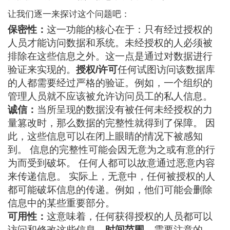
让我们逐一来探讨这个问题吧：
保密性：
这一功能的核心在于：只有经过授权的
人员才能访问数据和系统。未经授权的人必须被
排除在这些信息之外。这一点是通过对数据进行
验证来实现的。
授权/许可
任何试图访问该数据库
的人都需要经过严格的验证。例如，一个组织的
管理人员就不应该被允许访问员工的私人信息。
诚信：
当所呈现的数据没有被任何未经授权的力
量篡改时，那么数据的完整性就得到了保障。 因
此，这些信息可以在闭上眼睛的情况下被感知
到。 信息的完整性可能会因无意为之或有意的行
为而受到破坏。 任何人都可以故意通过恶意内容
来传递信息。 实际上，无意中，任何被授权的人
都可能破坏信息的传递。例如，他们可能会删除
信息中的某些重要部分。
可用性：
这意味着，任何获得授权的人员都可以
访问和修改这些信息。
时间范围。
需要注意的