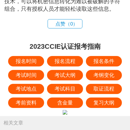
技术，可以将机密信息转化为难以被破解的字符
组合，只有授权人员才能轻松读取这些信息。
点赞（
0
）
2023CCIE认证报考指南
报名时间
报名流程
报名条件
考试时间
考试大纲
考纲变化
考试地点
考试科目
取证流程
考前资料
含金量
复习大纲
相关文章