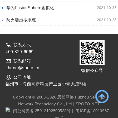
华为FusionSphere虚拟化
2021-10-28
防火墙虚拟系统
2021-10-28
联系方式
400-829-6069
联系邮箱
chenq@spoto.cn
微信公众号
公司地址
福州市 - 海西高新科技产业园中青大厦5楼
Copyright © 2003-2026 思博网络 Fuzhou SPOTO
Network Technology Co., Ltd.| SPOTO.NET
闽公网安备 35012102500533号
|
闽ICP备18010967
号-7