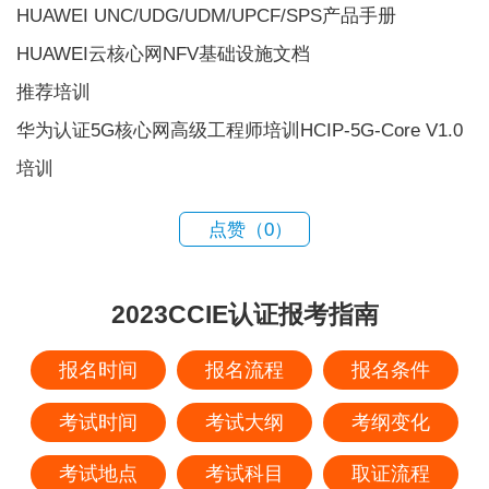
HUAWEI UNC/UDG/UDM/UPCF/SPS产品手册
HUAWEI云核心网NFV基础设施文档
推荐培训
华为认证5G核心网高级工程师培训HCIP-5G-Core V1.0
培训
点赞（
0
）
2023CCIE认证报考指南
报名时间
报名流程
报名条件
考试时间
考试大纲
考纲变化
考试地点
考试科目
取证流程