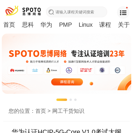
首页
思科
华为
PMP
Linux
课程
关于
您的位置：
首页
>
网工干货知识
华为认证HCIP-5G-Core V1.0考试大纲