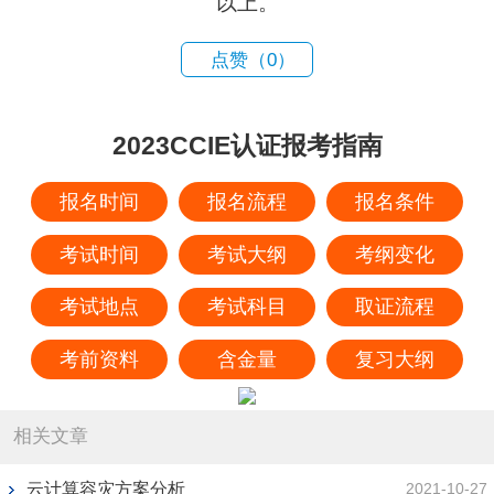
以上。
点赞（
0
）
2023CCIE认证报考指南
报名时间
报名流程
报名条件
考试时间
考试大纲
考纲变化
考试地点
考试科目
取证流程
考前资料
含金量
复习大纲
相关文章
云计算容灾方案分析
2021-10-27