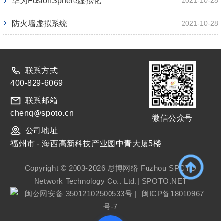
华为FusionSphere虚拟化
2021-10-28
防火墙虚拟系统
2021-10-28
联系方式
400-829-6069
联系邮箱
chenq@spoto.cn
微信公众号
公司地址
福州市 - 海西高新科技产业园中青大厦5楼
Copyright © 2003-2026 思博网络 Fuzhou SPOTO
Network Technology Co., Ltd.| SPOTO.NET
闽公网安备 35012102500533号
|
闽ICP备18010967
号-7