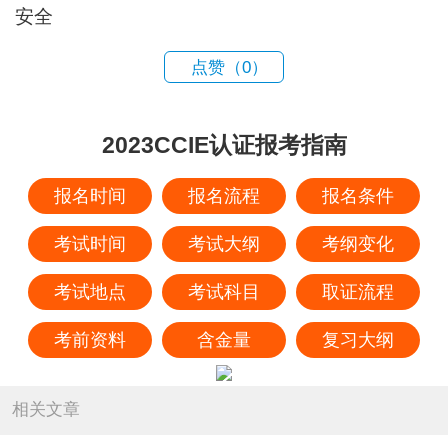
安全
点赞（
0
）
2023CCIE认证报考指南
报名时间
报名流程
报名条件
考试时间
考试大纲
考纲变化
考试地点
考试科目
取证流程
考前资料
含金量
复习大纲
相关文章