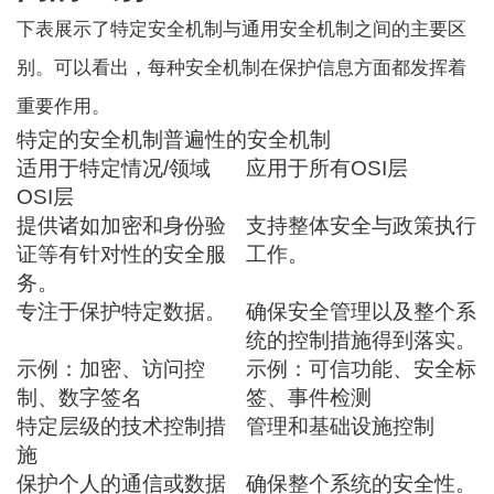
下表展示了特定安全机制与通用安全机制之间的主要区
别。可以看出，每种安全机制在保护信息方面都发挥着
重要作用。
特定的安全机制
普遍性的安全机制
适用于特定情况/领域
应用于所有OSI层
OSI层
提供诸如加密和身份验
支持整体安全与政策执行
证等有针对性的安全服
工作。
务。
专注于保护特定数据。
确保安全管理以及整个系
统的控制措施得到落实。
示例：加密、访问控
示例：可信功能、安全标
制、数字签名
签、事件检测
特定层级的技术控制措
管理和基础设施控制
施
保护个人的通信或数据
确保整个系统的安全性。