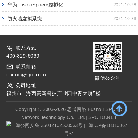
华为FusionSphere虚拟化
2021-10-28
防火墙虚拟系统
2021-10-28
联系方式
400-829-6069
联系邮箱
chenq@spoto.cn
微信公众号
公司地址
福州市 - 海西高新科技产业园中青大厦5楼
Copyright © 2003-2026 思博网络 Fuzhou SPOTO
Network Technology Co., Ltd.| SPOTO.NET
闽公网安备 35012102500533号
|
闽ICP备18010967
号-7