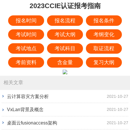
2023CCIE认证报考指南
报名时间
报名流程
报名条件
考试时间
考试大纲
考纲变化
考试地点
考试科目
取证流程
考前资料
含金量
复习大纲
相关文章
云计算容灾方案分析
2021-10-27
VxLan背景及概念
2021-10-27
桌面云fusionaccess架构
2021-10-27