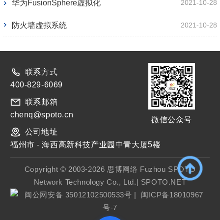
华为FusionSphere虚拟化
2021-10-28
防火墙虚拟系统
2021-10-28
联系方式
400-829-6069
联系邮箱
chenq@spoto.cn
微信公众号
公司地址
福州市 - 海西高新科技产业园中青大厦5楼
Copyright © 2003-2026 思博网络 Fuzhou SPOTO
Network Technology Co., Ltd.| SPOTO.NET
闽公网安备 35012102500533号
|
闽ICP备18010967
号-7