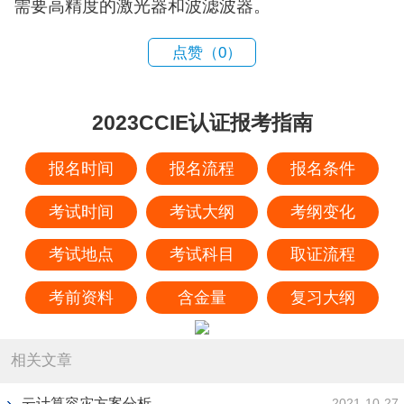
需要高精度的激光器和波滤波器。
点赞（
0
）
2023CCIE认证报考指南
报名时间
报名流程
报名条件
考试时间
考试大纲
考纲变化
考试地点
考试科目
取证流程
考前资料
含金量
复习大纲
相关文章
云计算容灾方案分析
2021-10-27