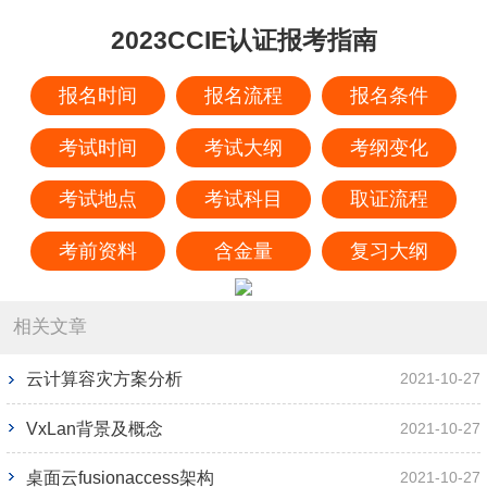
2023CCIE认证报考指南
报名时间
报名流程
报名条件
考试时间
考试大纲
考纲变化
考试地点
考试科目
取证流程
考前资料
含金量
复习大纲
相关文章
云计算容灾方案分析
2021-10-27
VxLan背景及概念
2021-10-27
桌面云fusionaccess架构
2021-10-27