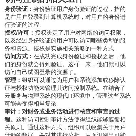
身份验证：
身份验证
用户身份验证的过程，指的
是在用户登录到计算机系统时，对用户的身份进
行验证的过程。
授权/许可：
授权决定了用户对网络的访问权限，
以及经过身份验证的用户可以访问哪些类型的服
务和资源。授权是实施相关策略的一种方式。
访问方式：
在成功完成身份验证和授权之后，他
们的身份就会得到验证。这样一来，他们就可以
访问自己试图登录的资源了。
管理：
组织可以通过为用户和系统添加或移除认
证与授权功能来管理其访问控制系统。在结合了
云服务与物理系统的现代IT环境中，管理这些系统
可能会变得相当复杂。
审计：对财务或业务活动进行核查和审查的过
程。
这种访问控制审计方法使得组织能够遵循相
关原则。通过这种方式，组织可以收集关于用户
活动的数据，并对其进行分析，从而识别出可能