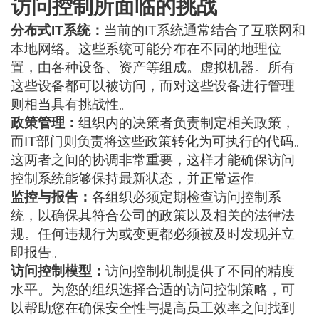
访问控制所面临的挑战
分布式IT系统：
当前的IT系统通常结合了互联网和
本地网络。这些系统可能分布在不同的地理位
置，由各种设备、资产等组成。
虚拟机器。
所有
这些设备都可以被访问，而对这些设备进行管理
则相当具有挑战性。
政策管理：
组织内的决策者负责制定相关政策，
而IT部门则负责将这些政策转化为可执行的代码。
这两者之间的协调非常重要，这样才能确保访问
控制系统能够保持最新状态，并正常运作。
监控与报告：
各组织必须定期检查访问控制系
统，以确保其符合公司的政策以及相关的法律法
规。任何违规行为或变更都必须被及时发现并立
即报告。
访问控制模型：
访问控制机制提供了不同的精度
水平。为您的组织选择合适的访问控制策略，可
以帮助您在确保安全性与提高员工效率之间找到