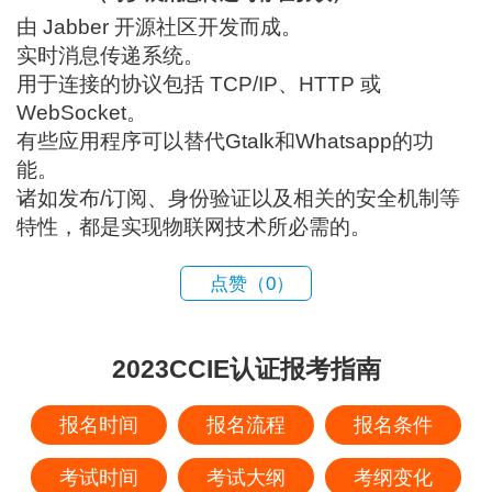
由 Jabber 开源社区开发而成。
实时消息传递系统。
用于连接的协议包括 TCP/IP、HTTP 或
WebSocket。
有些应用程序可以替代Gtalk和Whatsapp的功
能。
诸如发布/订阅、身份验证以及相关的安全机制等
特性，都是实现物联网技术所必需的。
点赞（
0
）
2023CCIE认证报考指南
报名时间
报名流程
报名条件
考试时间
考试大纲
考纲变化