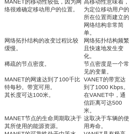
MANET的移动性较低，因为网
高移动性意味着，
络很难确定移动用户的位置。
为定位移动用户的
所在位置而建立的
网络结构非常简
单。
网络拓扑结构的改变过程比较
网络拓扑结构频繁
缓慢。
且快速地发生变
化。
稀疏的节点密度。
节点密度是一个常
见的变量。
MANET的网速达到了100千比
VANET的带宽达
特每秒。
带宽
可用。
到了1000 Kbps。
其长度可达100米。
在VANET中，通
信距离可达500
米。
MANET节点的生命周期取决于
这取决于车辆的使
其所使用的能源资源。
用寿命。
MANET的可靠性处于中等水
VANET具有极高