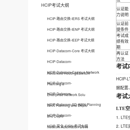
HCIP考试大纲
认证能
力说明
HCIP-路由交换-IERS 考试大纲
认证前
提条件
HCIP-路由交换-IENP 考试大纲
考试成
HCIP-路由交换-IEEP 考试大纲
绩有效
期
HCIP-Datacom-Core 考试大纲
再认证
方法
HCIP-Datacom-
考试
HCIP-Datacom-Campus Network
Advanced Routing&Switchi
HCI
HCIP-Datacom-
Planning a
据配置
HCIP-Datacom-
考试
Enterprise Network Solu
HCIP-Datacom-SD-WAN Planning
WAN Planning and Deplo
LTE
HCIP-Datacom-
and Deplo
1. L
2. L
HCIP-安全-CISN 考试大纲
Network Automation Deve