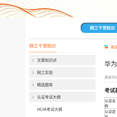
网工干货知识
网工干货知识
超
文章知识点
华为
网工实验
更新时间
精选题库
考试
认证考试大纲
认证名
称
HCIA考试大纲
认证定
位