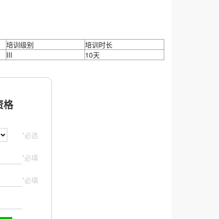
培训级别
培训时长
III
10天
格
*必选
*必填
*必填