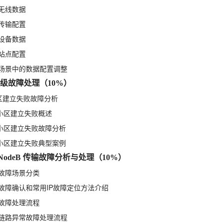
整无线数据
整传输配置
整设备数据
整站点配置
典型场景中的数据配置调整
高级故障处理（10%）
小区建立失败故障分析
TE小区建立失败概述
TE小区建立失败故障分析
TE小区建立失败典型案例
 eNodeB 传输故障分析与处理（10%）
输故障场景分类
传输故障确认和常用IP故障定位方法介绍
输故障处理流程
维护链路异常故障处理流程