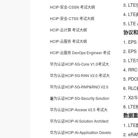
3. L
HCIP-安全-CSSN 考试大纲
4. L
HCIP-安全-CTSS 考试大纲
5. LT
HCIP-云计算 考试大纲
协议和
HCIP-云服务 考试大纲
1. EP
2. EP
HCIP-云服务 DevOps Engineer 考试
3. LT
华为认证HCIP-5G-Core V1.0考试大
4. RR
华为认证HCIP-5G-RAN V2.0 考试大
5. PD
华为认证HCIP-5G-RNP&RNO V2.0
6. R
7. X2
华为认证HCIP-5G-Security Solution
考
8. L
华为认证HCIP-Access V2.5 考试大
数据重
华为认证HCIP-AI Solution Architect
1. L
华为认证HCIP-AI-Application Develo
2. e