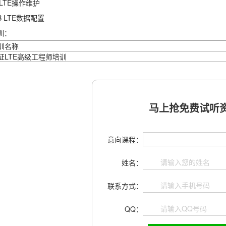
e LTE操作维护
eB LTE数据配置
训：
训名称
证LTE高级工程师培训
马上抢免费试听资
意向课程：
姓名：
联系方式：
QQ：