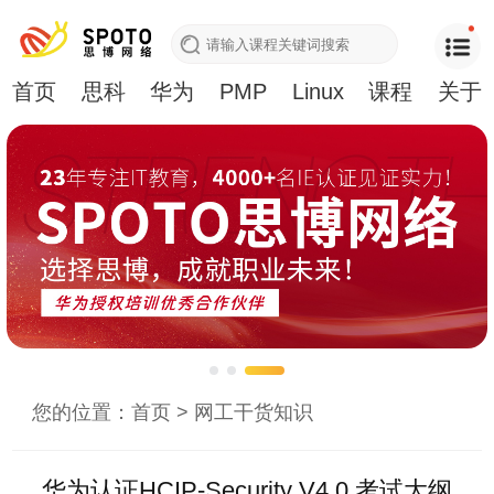
首页
思科
华为
PMP
Linux
课程
关于
您的位置：
首页
>
网工干货知识
华为认证HCIP-Security V4.0 考试大纲