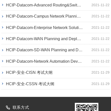
HCIP-Datacom-Advanced Routing&Switching 考试大纲
2021-11-22
HCIP-Datacom-Campus Network Planning and Deployment 考试大纲
2021-11-22
HCIP-Datacom-Enterprise Network Solution Design 考试大纲
2021-11-22
HCIP-Datacom-WAN Planning and Deployment 考试大纲
2021-11-22
HCIP-Datacom-SD-WAN Planning and Deployment 考试大纲
2021-11-22
HCIP-Datacom-Network Automation Developer 考试大纲
2021-11-22
HCIP-安全-CISN 考试大纲
2021-11-29
HCIP-安全-CSSN 考试大纲
2021-11-29
联系方式