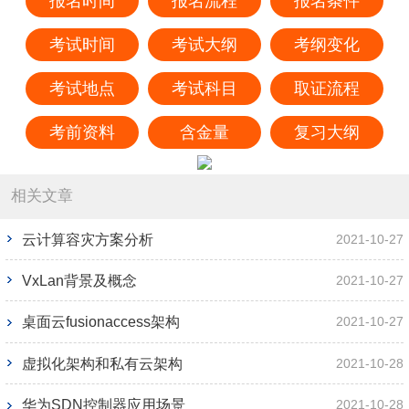
报名时间
报名流程
报名条件
考试时间
考试大纲
考纲变化
考试地点
考试科目
取证流程
考前资料
含金量
复习大纲
相关文章
云计算容灾方案分析
2021-10-27
VxLan背景及概念
2021-10-27
桌面云fusionaccess架构
2021-10-27
虚拟化架构和私有云架构
2021-10-28
华为SDN控制器应用场景
2021-10-28