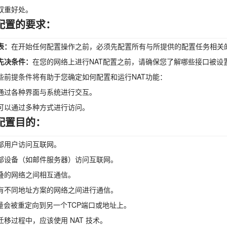
双重好处。
T配置的要求：
表：
在开始任何配置操作之前，必须先配置所有与所提供的配置任务相关
的先决条件：
在您的网络上进行NAT配置之前，请确保您了解哪些接口被设
些前提条件将有助于您确定如何配置和运行NAT功能：
通过各种界面与系统进行交互。
可以通过多种方式进行访问。
T配置目的：
部用户访问互联网。
部设备（如邮件服务器）访问互联网。
叠的网络之间相互通信。
有不同地址方案的网络之间进行通信。
流量会被重定向到另一个TCP端口或地址上。
迁移过程中，应该使用 NAT 技术。