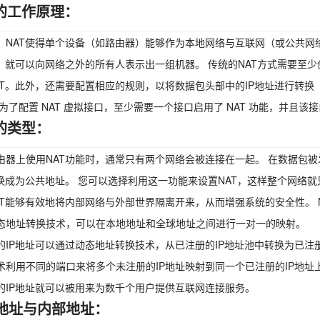
T的工作原理：
，NAT使得单个设备（如路由器）能够作为本地网络与互联网（或公共网
址，就可以向网络之外的所有人表示出一组机器。 传统的NAT方式需要至
AT。此外，还需要配置相应的规则，以将数据包头部中的IP地址进行转
 为了配置 NAT 虚拟接口，至少需要一个接口启用了 NAT 功能，并且
T的类型：
由器上使用NAT功能时，通常只有两个网络会被连接在一起。 在数据包
转换成为公共地址。 您可以选择利用这一功能来设置NAT，这样整个网络
AT能够有效地将内部网络与外部世界隔离开来，从而增强系统的安全性。 
态地址转换技术，可以在本地地址和全球地址之间进行一对一的映射。
的IP地址可以通过动态地址转换技术，从已注册的IP地址池中转换为已注册
术利用不同的端口来将多个未注册的IP地址映射到同一个已注册的IP地址上
的IP地址就可以被用来为数千个用户提供互联网连接服务。
地址与内部地址：