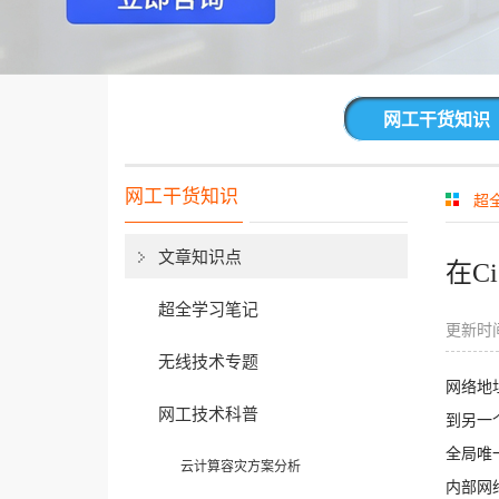
网工干货知识
网工干货知识
超
文章知识点
在C
超全学习笔记
更新时间
无线技术专题
网络地
网工技术科普
到另一
全局唯
云计算容灾方案分析
内部网