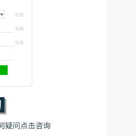
*必选
*必填
*必填