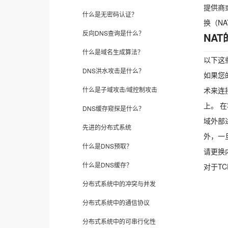
提供商
什么是无密码认证？
换（N
反向DNS查询是什么？
NA
什么是域名生成算法？
以下这
DNS洪水攻击是什么？
如果您
什么是子域攻击/域控制攻击
术来连
上。 
DNS缓存窥探是什么？
域外部
先进的分布式系统
外，一
什么是DNS预取？
请更换
什么是DNS缓存？
对于T
分布式系统中的冲突与并发
分布式系统中的通信协议
分布式系统中的可串行化性