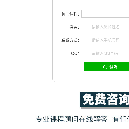
意向课程：
姓名：
联系方式：
QQ：
0元试听