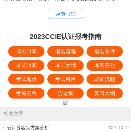
点赞（
0
）
2023CCIE认证报考指南
报名时间
报名流程
报名条件
考试时间
考试大纲
考纲变化
考试地点
考试科目
取证流程
考前资料
含金量
复习大纲
相关文章
云计算容灾方案分析
2021-10-27