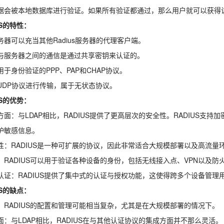
据会被本地数据库进行验证。如果所有验证都通过，那么用户就可以获得
US的特性：
务器可以充当其他Radius服务器的代理客户端。
与服务器之间的通信是通过共享密钥来认证的。
用于身份验证的PPP、PAP和CHAP协议。
UDP协议进行传输，属于无状态协议。
US的优势：
方面：与LDAP相比，RADIUS提供了更高层次的安全性。RADIUS支
护敏感信息。
性：RADIUS是一种可扩展的协议，因此非常适合大规模部署以及高流量
：RADIUS可以用于验证各种设备的身份，包括无线接入点、VPN以及防
认证：RADIUS提供了集中式的认证与授权功能，这使得跨多个设备管理
US的缺点：
：RADIUS的配置和管理可能相当复杂，尤其是在大规模部署的情况下。
面：与LDAP相比，RADIUS在与其他认证协议的集成方面并不那么灵活。