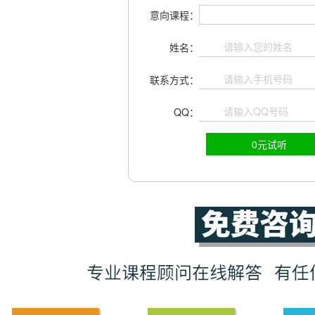
意向课程：
姓名：
联系方式：
QQ：
0元试听