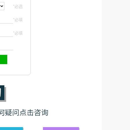
*必选
*必填
*必填