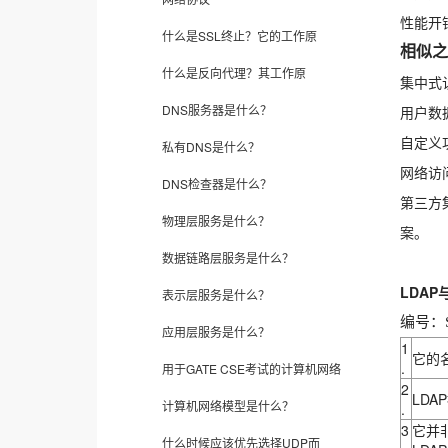
性能开
什么是SSL终止？它的工作原
相似之
什么是反向代理？其工作原
集中式
DNS服务器是什么？
用户数
自定义
私有DNS是什么？
网络访
DNS检查器是什么？
第三方
物理层服务是什么？
案。
数据链路层服务是什么？
LDAP
表示层服务是什么？
编号：S
应用层服务是什么？
1
它的
.
用于GATE CSE考试的计算机网络
2
LD
计算机网络模型是什么？
.
3
它并
什么时候应该优先选择UDP而