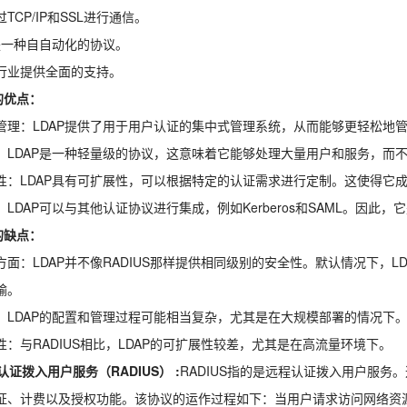
TCP/IP和SSL进行通信。
P是一种自自动化的协议。
行业提供全面的支持。
的优点：
管理：LDAP提供了用于用户认证的集中式管理系统，从而能够更轻松地
：LDAP是一种轻量级的协议，这意味着它能够处理大量用户和服务，而
性：LDAP具有可扩展性，可以根据特定的认证需求进行定制。这使得它
：LDAP可以与其他认证协议进行集成，例如Kerberos和SAML。因
的缺点：
方面：LDAP并不像RADIUS那样提供相同级别的安全性。默认情况下，
输。
：LDAP的配置和管理过程可能相当复杂，尤其是在大规模部署的情况下
性：与RADIUS相比，LDAP的可扩展性较差，尤其是在高流量环境下。
认证拨入用户服务（RADIUS）
:
RADIUS指的是远程认证拨入用户服
证、计费以及授权功能。该协议的运作过程如下：当用户请求访问网络资源