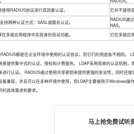
P。
RADIUS。
持使用RADIUS协议进行双因素认证。
它并不提供
RADIUS
AP支持两种认证方式：SASL或匿名认证。
NAS。
够在多层应用程序中实现身份验证功能。
它在多层应
P和RADIUS都是在企业环境中使用的认证协议，但它们的用途各不相同。 L
场景提供集中式的认证、授权和计费服务。 LDAP采用简单的认证机制，而
来进行认证。 RADIUS通过使用共享密钥来提供更强的安全性，同时还提供
设备兼容，并且可以在多种环境中使用，但LDAP主要被用于Windows操作
织的具体需求和要求。
马上抢免费试听资