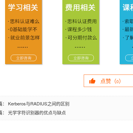
点赞（
）
0
Kerberos与RADIUS之间的区别
篇：
光学字符识别器的优点与缺点
篇：