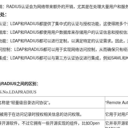
销：RADIUS认证会为网络带来额外的开销，尤其是在处理大量用户和服
处：
认证：LDAP和RADIUS都提供了集中式的认证与授权功能，这使得跨多
据库：LDAP和RADIUS都使用用户数据库来存储用户的认证信息和授权信
功能：LDAP和RADIUS都可以进行定制，以满足特定的认证需求。因
问控制：LDAP和RADIUS都可以用于实现网络访问控制，从而确保只有
集成：LDAP和RADIUS都可以与第三方认证协议进行集成，例如SAML和
与RADIUS之间的区别：
.No.LDAPRADIUS
名称是“轻量级目录访问协议”。
“Remote Aut
AP被用于在访问记录时授权相关信息的访问权限。
它用于对用
非开源软件，不过它拥有一些开源实现的组件，比如Open
它并非开源软