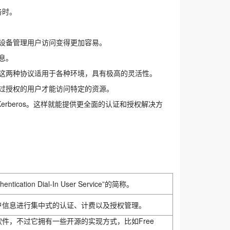
务时。
个设备管理用户访问变得更加容易。
息。
此，这两种协议适用于各种环境，具有极高的灵活性。
经过授权的用户才能访问特定的资源。
Kerberos。这样就能提供更全面的认证和授权解决方
hentication Dial-In User Service”的简称。
户信息进行集中式的认证、计费以及授权管理。
件，不过它拥有一些开源的实现方式，比如Free