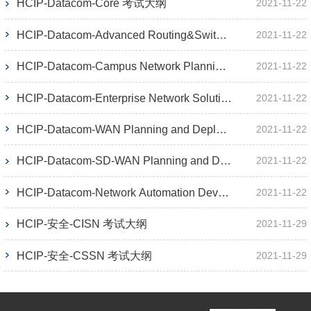
HCIP-Datacom-Core 考试大纲
2021-11-22
HCIP-Datacom-Advanced Routing&Switching 考试大纲
2021-11-22
HCIP-Datacom-Campus Network Planning and Deployment 考试大纲
2021-11-22
HCIP-Datacom-Enterprise Network Solution Design 考试大纲
2021-11-22
HCIP-Datacom-WAN Planning and Deployment 考试大纲
2021-11-22
HCIP-Datacom-SD-WAN Planning and Deployment 考试大纲
2021-11-22
HCIP-Datacom-Network Automation Developer 考试大纲
2021-11-22
HCIP-安全-CISN 考试大纲
2021-11-29
HCIP-安全-CSSN 考试大纲
2021-11-29