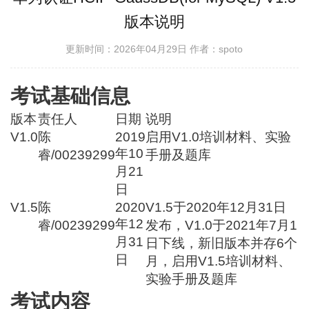
版本说明
更新时间：2026年04月29日
作者：spoto
考试基础信息
版本
责任人
日期
说明
V1.0
陈
2019
启用V1.0培训材料、实验
年10
睿/00239299
手册及题库
月21
日
V1.5
陈
2020
V1.5于2020年12月31日
年12
睿/00239299
发布，V1.0于2021年7月1
月31
日下线，新旧版本并存6个
日
月，启用V1.5培训材料、
实验手册及题库
考试内容