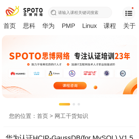
首页
思科
华为
PMP
Linux
课程
关于
您的位置：
首页
>
网工干货知识
华为认证HCIP-GaussDB(for MySQL) V1.5