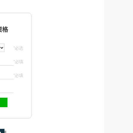
格
*必选
*必填
*必填