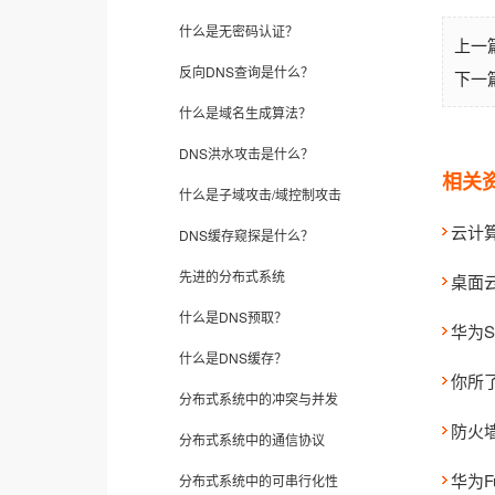
什么是无密码认证？
上一
反向DNS查询是什么？
下一
什么是域名生成算法？
DNS洪水攻击是什么？
相关
什么是子域攻击/域控制攻击
云计
DNS缓存窥探是什么？
先进的分布式系统
桌面云f
什么是DNS预取？
华为
什么是DNS缓存？
你所了
分布式系统中的冲突与并发
防火
分布式系统中的通信协议
华为Fu
分布式系统中的可串行化性