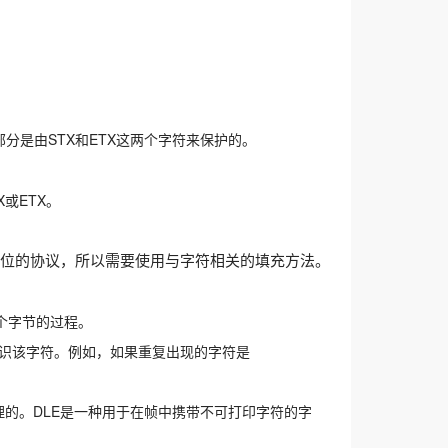
分是由STX和ETX这两个字符来保护的。
或ETX。
单位的协议，所以需要使用与字符相关的填充方法。
个字节的过程。
标识该字符。例如，如果重复出现的字符是
处理的。DLE是一种用于在帧中携带不可打印字符的字