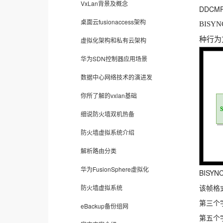
VxLan背景及概念
DDC
桌面云fusionaccess架构
BIS
种行为
虚拟化架构和私有云架构
华为SDN控制器应用场景
数据中心网络技术的演进发
你所了解的vxlan基础
细说防火墙双机热备
防火墙虚拟系统介绍
解析路由分类
华为FusionSphere虚拟化
BISY
该帧格
防火墙虚拟系统
第三个
eBackup备份组网
第五个