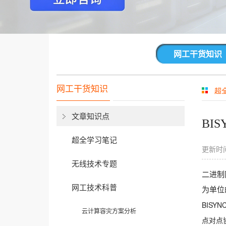
网工干货知识
网工干货知识
超
文章知识点
BI
超全学习笔记
更新时间
无线技术专题
二进制
网工技术科普
为单位
BISY
云计算容灾方案分析
点对点