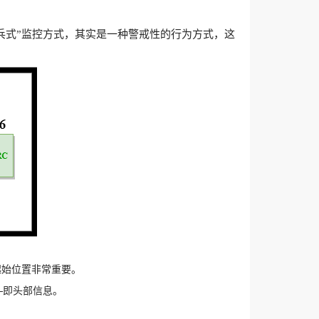
谓“哨兵式”监控方式，其实是一种警戒性的行为方式，这
起始位置非常重要。
—即头部信息。