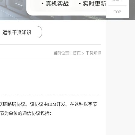
TOP
运维干货知识
当前位置：
首页
> 干货知识
据链路层协议。该协议由IBM开发。在这种以字节
节为单位的通信协议包括：