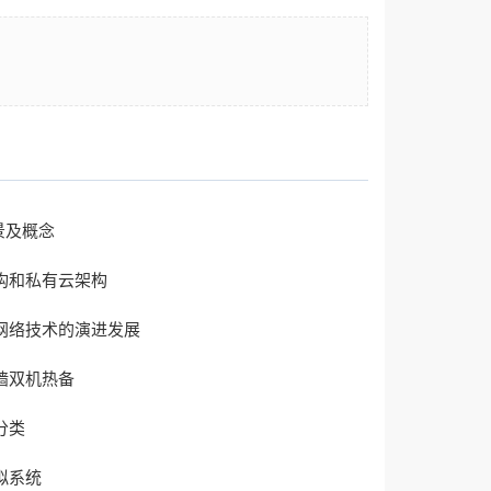
背景及概念
构和私有云架构
网络技术的演进发展
墙双机热备
分类
拟系统