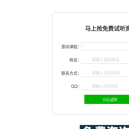
马上抢免费试听资
意向课程：
姓名：
联系方式：
QQ：
0元试听