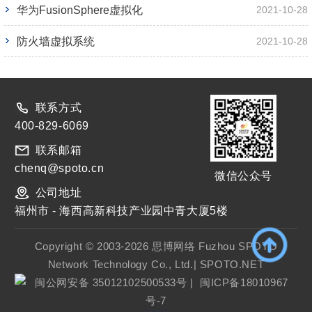
华为FusionSphere虚拟化
2021-10-28
防火墙虚拟系统
2021-10-28
联系方式
400-829-6069
联系邮箱
chenq@spoto.cn
微信公众号
公司地址
福州市 - 海西高新科技产业园中青大厦5楼
Copyright © 2003-2026 思博网络 Fuzhou SPOTO
Network Technology Co., Ltd.| SPOTO.NET
闽公网安备 35012102500533号
|
闽ICP备18010967
号-7