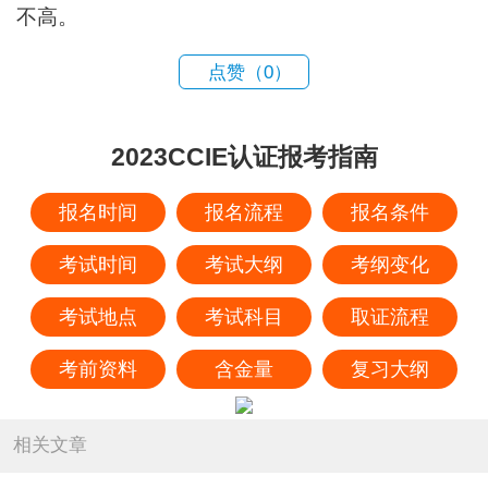
不高。
点赞（
0
）
2023CCIE认证报考指南
报名时间
报名流程
报名条件
考试时间
考试大纲
考纲变化
考试地点
考试科目
取证流程
考前资料
含金量
复习大纲
相关文章