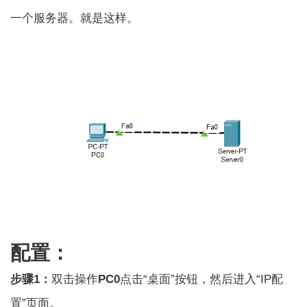
一个服务器。就是这样。
配置：
步骤1：
双击操作
PC0
点击“桌面”按钮，然后进入“IP配
置”页面。