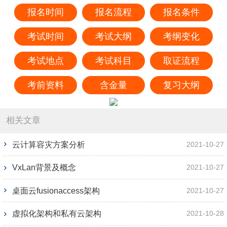
报名时间
报名流程
报名条件
考试时间
考试大纲
考纲变化
考试地点
考试科目
取证流程
考前资料
含金量
复习大纲
相关文章
云计算容灾方案分析
2021-10-27
VxLan背景及概念
2021-10-27
桌面云fusionaccess架构
2021-10-27
虚拟化架构和私有云架构
2021-10-28