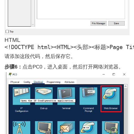
HTML
<!DOCTYPE html>
<
HTML
>
<
头部
>
<
标题
>
Page Ti
请添加这段代码，然后保存它。
步骤6：
点击PC0，进入桌面，然后打开网络浏览器。