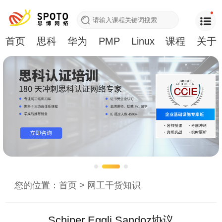
首页
思科
华为
PMP
Linux
课程
关于
您的位置：
首页
>
网工干货知识
Schiper Eggli Sandoz协议