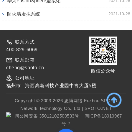
华为FusionSphere虚拟化
2021-10-28
防火墙虚拟系统
2021-10-28
联系方式
400-829-6069
联系邮箱
chenq@spoto.cn
微信公众号
公司地址
福州市 - 海西高新科技产业园中青大厦5楼
Copyright © 2003-2026 思博网络 Fuzhou SPOTO
Network Technology Co., Ltd.| SPOTO.NET
闽公网安备 35012102500533号
|
闽ICP备18010967
号-7