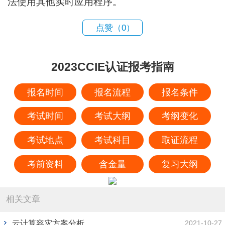
法使用其他实时应用程序。
点赞（
0
）
2023CCIE认证报考指南
报名时间
报名流程
报名条件
考试时间
考试大纲
考纲变化
考试地点
考试科目
取证流程
考前资料
含金量
复习大纲
相关文章
云计算容灾方案分析
2021-10-27