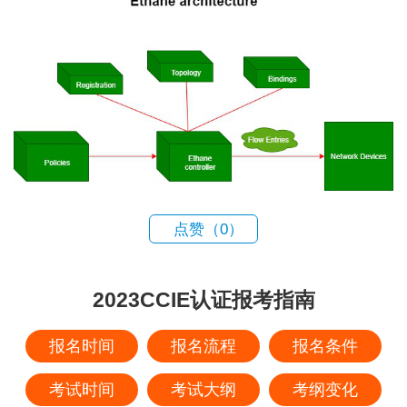
点赞（
0
）
2023CCIE认证报考指南
报名时间
报名流程
报名条件
考试时间
考试大纲
考纲变化