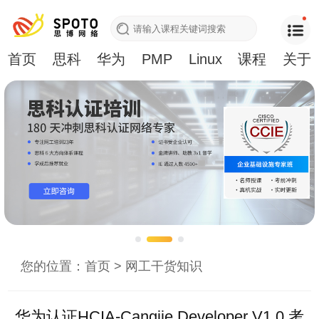
首页
思科
华为
PMP
Linux
课程
关于
您的位置：
首页
>
网工干货知识
华为认证HCIA-Cangjie Developer V1.0 考