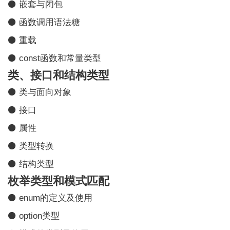
⚫ 嵌套与闭包
⚫ 函数调用语法糖
⚫ 重载
⚫ const函数和常量类型
类、接口和结构类型
⚫ 类与面向对象
⚫ 接口
⚫ 属性
⚫ 类型转换
⚫ 结构类型
枚举类型和模式匹配
⚫ enum的定义及使用
⚫ option类型