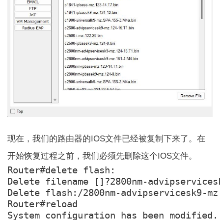
现在，我们的路由器的IOS文件已经被复制下来了。在
开始恢复过程之前，我们必须先删除这个IOS文件。
Router#delete flash:

Delete filename []?2800nm-advipservicesk
Delete flash:/2800nm-advipservicesk9-mz
Router#reload

System configuration has been modified. 