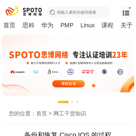
首页
思科
华为
PMP
Linux
课程
关于
您的位置：
首页
>
网工干货知识
备份和恢复 Cisco IOS 的过程