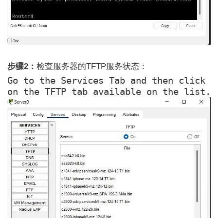
步骤2：
检查服务器的TFTP服务状态：
Go to the Services Tab and then click 

on the TFTP tab available on the list.