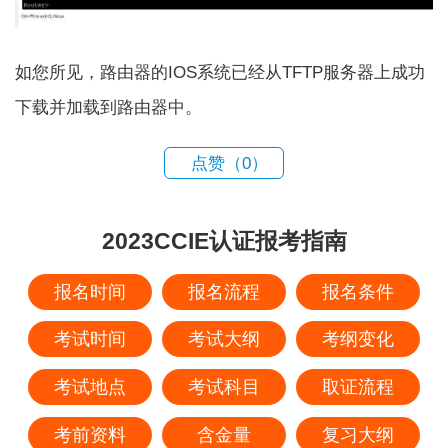
如您所见，路由器的IOS系统已经从TFTP服务器上成功
下载并加载到路由器中。
点赞（
0
）
2023CCIE认证报考指南
报名时间
报名流程
报名条件
考试时间
考试大纲
考纲变化
考试地点
考试科目
取证流程
考前资料
含金量
复习大纲