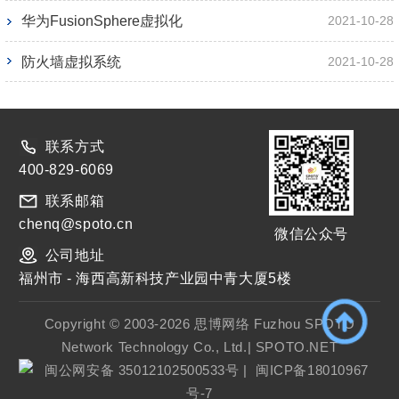
华为FusionSphere虚拟化
2021-10-28
防火墙虚拟系统
2021-10-28
联系方式
400-829-6069
联系邮箱
chenq@spoto.cn
微信公众号
公司地址
福州市 - 海西高新科技产业园中青大厦5楼
Copyright © 2003-2026 思博网络 Fuzhou SPOTO
Network Technology Co., Ltd.| SPOTO.NET
闽公网安备 35012102500533号
|
闽ICP备18010967
号-7