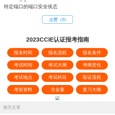
特定端口的端口安全状态
点赞（
0
）
2023CCIE认证报考指南
报名时间
报名流程
报名条件
考试时间
考试大纲
考纲变化
考试地点
考试科目
取证流程
考前资料
含金量
复习大纲
相关文章