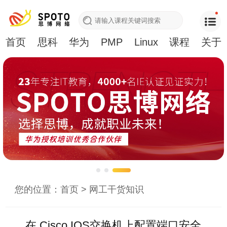
首页
思科
华为
PMP
Linux
课程
关于
您的位置：
首页
>
网工干货知识
在 Cisco IOS交换机上配置端口安全