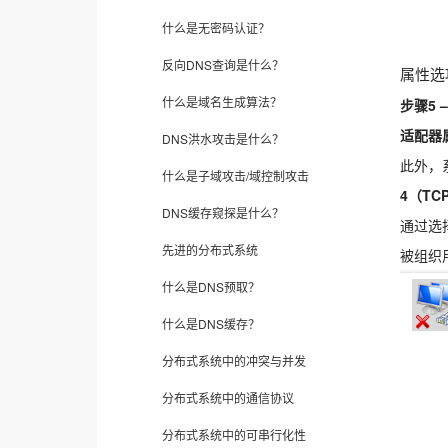
什么是无密码认证？
反向DNS查询是什么？
属性选
什么是域名生成算法？
步骤5 –
适配器属
DNS洪水攻击是什么？
此外，
什么是子域攻击/域控制攻击
4（TCP
DNS缓存窥探是什么？
通过选
先进的分布式系统
被组织
什么是DNS预取？
什么是DNS缓存？
分布式系统中的冲突与并发
分布式系统中的通信协议
分布式系统中的可串行化性