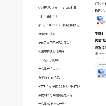
继续打
OSI模型类比法——对OSI七层
物理机
1.1.1.1是什么？
那么，0.0.0.0 DNS服务器到底是
步骤4 –
保留的IP地址
选择“
IP自定义子网掩码是什么？
请选择
网络中的通配符掩码
什么是IP子网零？
什么是后门攻击？
典型的HTTP会话
HTTP严格传输安全策略（HSTS）
数据加密与数据掩蔽之间的
什么是“隐私增强计算”？