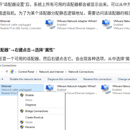
开“适配器设置”后，系统上所有可用的适配器都会被显示出来。可以从中
或虚拟机。为了为某个适配器分配静态逻辑地址，需要访问该适配器的相
适配器”→右键点击→选择“属性”
任意一个可用的适配器，然后右键点击它。会出现各种选项，从中选择“属