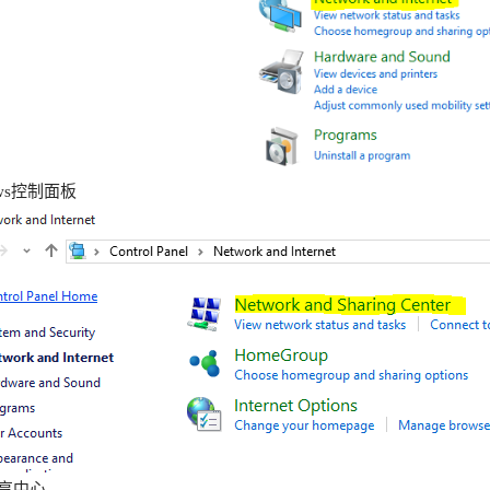
ows控制面板
享中心