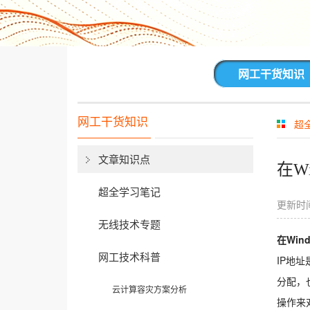
网工干货知识
网工干货知识
超
文章知识点
在W
超全学习笔记
更新时间
无线技术专题
在Win
网工技术科普
IP地
分配，
云计算容灾方案分析
操作来