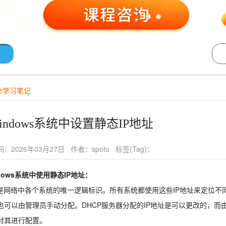
全学习笔记
indows系统中设置静态IP地址
：2026年03月27日 作者：spoto 标签(Tag)：
dows系统中使用静态IP地址：
址是网络中各个系统的唯一逻辑标识。所有系统都使用这些IP地址来定位不同
也可以由管理员手动分配。DHCP服务器分配的IP地址是可以更改的，而
对其进行配置。