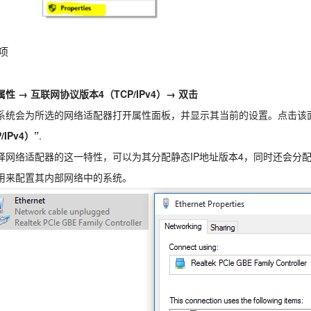
项
性 → 互联网协议版本4（TCP/IPv4）→ 双击
系统会为所选的网络适配器打开属性面板，并显示其当前的设置。点击该
/IPv4）”
.
择网络适配器的这一特性，可以为其分配静态IP地址版本4，同时还会分
用来配置其内部网络中的系统。