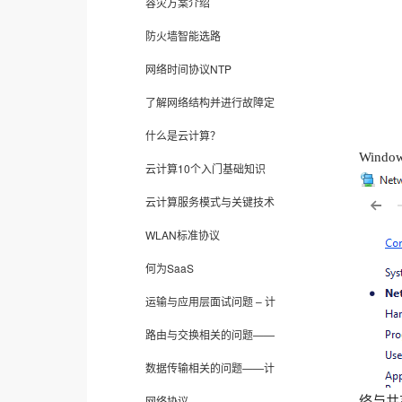
容灾方案介绍
防火墙智能选路
网络时间协议NTP
了解网络结构并进行故障定
什么是云计算？
Wind
云计算10个入门基础知识
云计算服务模式与关键技术
WLAN标准协议
何为SaaS
运输与应用层面试问题 – 计
路由与交换相关的问题——
数据传输相关的问题——计
网络协议
络与共