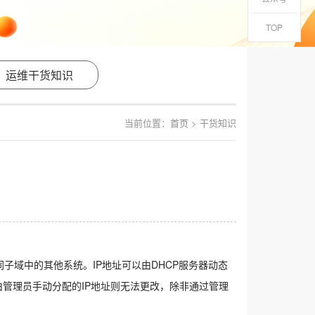
TOP
运维干货知识
当前位置：
首页
> 干货知识
子域中的其他系统。IP地址可以由DHCP服务器动态
由管理员手动分配的IP地址则无法更改，除非通过管理