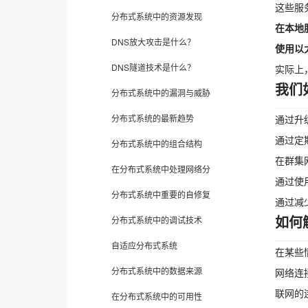
这些服
分布式系统中的资源发现
在本地
DNS放大攻击是什么？
使用以
DNS隧道技术是什么？
实际上
我们
分布式系统中的漏洞与威胁
分布式系统的最新趋势
通过升
通过定
分布式系统中的组合结构
在群集
在分布式系统中处理网络分
通过使
分布式系统中重要的自修复
通过减
如何
分布式系统中的调试技术
自适应分布式系统
在某些
分布式系统中的数据来源
网络连
联网的
在分布式系统中的可用性