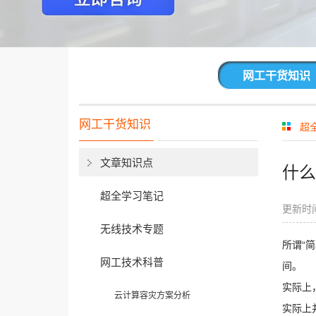
网工干货知识
网工干货知识
超
文章知识点
什么
超全学习笔记
更新时间
无线技术专题
所谓“
网工技术科普
间。
实际上
云计算容灾方案分析
实际上