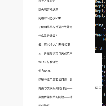
容灾方案介绍
防火墙智能选路
网络时间协议NTP
了解网络结构并进行故障定
什么是云计算？
云计算10个入门基础知识
云计算服务模式与关键技术
WLAN标准协议
何为SaaS
运输与应用层面试问题 – 计
结果
路由与交换相关的问题——
数据传输相关的问题——计
网络协议