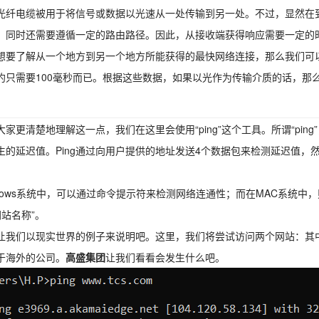
光纤电缆被用于将信号或数据以光速从一处传输到另一处。不过，显然在
，同时还需要遵循一定的路由路径。因此，从接收端获得响应需要一定的时
想要了解从一个地方到另一个地方所能获得的最快网络连接，那么我们可
约只需要100毫秒而已。根据这些数据，如果以光作为传输介质的话，那
大家更清楚地理解这一点，我们在这里会使用“ping”这个工具。所谓“pi
生的延迟值。Ping通过向用户提供的地址发送4个数据包来检测延迟值
。
ndows系统中，可以通过命令提示符来检测网络连通性；而在MAC系统中，
网站名称”。
让我们以现实世界的例子来说明吧。这里，我们将尝试访问两个网站：其
于海外的公司。
高盛集团
让我们看看会发生什么吧。