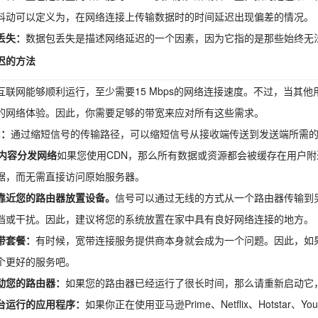
抖动可以定义为，在网络连接上传输数据时的时间延迟出现偏差的情况。
丢失：
数据包丢失是描述网络延迟的一个因素，因为它指的是那些始终无
迟的方法
互联网能够顺利运行，至少需要15 Mbps的网络连接速度。不过，当其
的网络体验。因此，你需要足够的带宽来应对所有这些需求。
2：
通过缩短信号的传输路径，可以缩短信号从接收端传送到发送端所需
：内容分发网络
如果您使用CDN，那么所有数据或资源都会被缓存在用户
据，而无需直接访问原始服务器。
靠近您的路由器放置设备。
信号可以通过无线的方式从一个路由器传输到
挡或干扰。因此，建议将您的系统放置在家中具有良好网络连接的地方。
带套餐：
有时候，宽带连接服务提供商本身就会成为一个问题。因此，如
个更好的服务吧。
动您的路由器：
如果您的路由器已经运行了很长时间，那么请重新启动它
台运行的应用程序：
如果你正在使用亚马逊Prime、Netflix、Hotsta