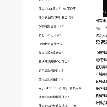
什么是SSL终止？它的工作原
什么是反向代理？其工作原
出尊重
DNS服务器是什么？
现在，
送网络
私有DNS是什么？
延迟
DNS检查器是什么？
中断延
物理层服务是什么？
光纤延
数据链路层服务是什么？
互联网
表示层服务是什么？
广域网
应用层服务是什么？
音频延
用于GATE CSE考试的计算机网络
操作延
机械延
计算机网络模型是什么？
计算机
什么时候应该优先选择UDP而