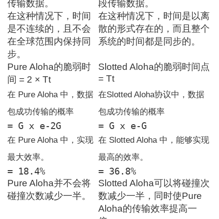
传输数据。
段传输数据。
在这种情况下，时间
在这种情况下，时间是以离
是不连续的，且不会
散的形式存在的，而且整个
在全球范围内保持同
系统的时间都是同步的。
步。
Pure Aloha的脆弱时
Slotted Aloha的脆弱时间点
= Tt
间 = 2 × Tt
在 Pure Aloha 中，数据
在Slotted Aloha协议中，数据
包成功传输的概率
包成功传输的概率
= G x e
-2G
= G x e
-G
在 Pure Aloha 中，实现
在 Slotted Aloha 中，能够实现
最大效率。
最高的效率。
= 18.4%
= 36.8%
Pure Aloha并不会将
Slotted Aloha可以将碰撞次
碰撞次数减少一半。
数减少一半，同时使Pure
Aloha的传输效率提高一