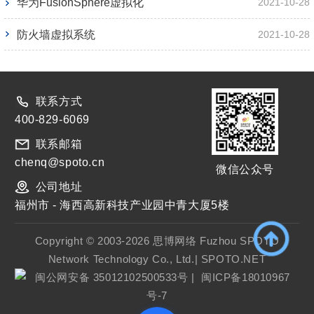
华为FusionSphere虚拟化
2021-10-28
防火墙虚拟系统
2021-10-28
联系方式
400-829-6069
联系邮箱
chenq@spoto.cn
微信公众号
公司地址
福州市 - 海西高新科技产业园中青大厦5楼
Copyright © 2003-2026 思博网络 Fuzhou SPOTO
Network Technology Co., Ltd.| SPOTO.NET
闽公网安备 35012102500533号
|
闽ICP备18010967
号-7