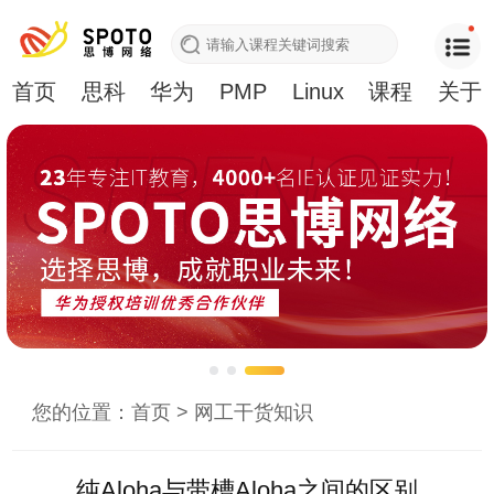
首页
思科
华为
PMP
Linux
课程
关于
您的位置：
首页
>
网工干货知识
纯Aloha与带槽Aloha之间的区别