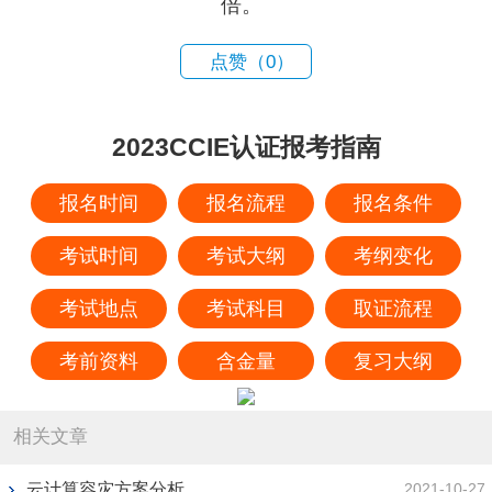
倍。
点赞（
0
）
2023CCIE认证报考指南
报名时间
报名流程
报名条件
考试时间
考试大纲
考纲变化
考试地点
考试科目
取证流程
考前资料
含金量
复习大纲
相关文章
云计算容灾方案分析
2021-10-27