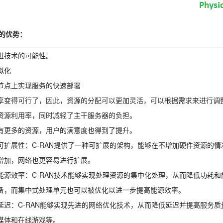
N的优势：
进技术的可能性。
拟化
节点上实现服务的快速部署
享变得可行了，因此，资源的分配可以更加灵活，可以根据需求来进行调
资源利用率，同时减轻了主干服务器的负担。
有更多的资源，用户的满意度也得到了提升。
可扩展性：C-RAN提供了一种可扩展的架构，能够在不增加硬件资源的
增加，网络也更容易进行扩展。
能源效率：C-RAN技术能够实现处理资源的集中化处理，从而降低功耗
备，而集中式处理单元也可以被优化以进一步提高能源效率。
延迟：C-RAN能够实现先进的网络优化技术，从而降低延迟并提高服务
媒体和在线游戏等。