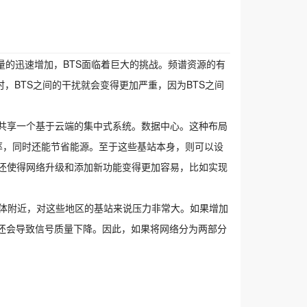
量的迅速增加，BTS面临着巨大的挑战。频谱资源的有
，BTS之间的干扰就会变得更加严重，因为BTS之间
站共享一个基于云端的集中式系统。
数据中心。
这种布局
率，同时还能节省能源。至于这些基站本身，则可以设
式还使得网络升级和添加新功能变得更加容易，比如实现
体附近，对这些地区的基站来说压力非常大。如果增加
，还会导致信号质量下降。因此，如果将网络分为两部分