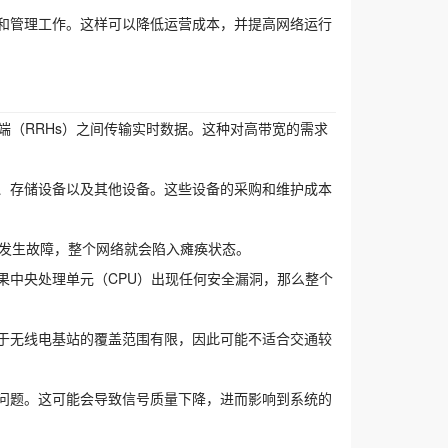
置和管理工作。这样可以降低运营成本，并提高网络运行
头端（RRHs）之间传输实时数据。这种对高带宽的需求
器、存储设备以及其他设备。这些设备的采购和维护成本
PU发生故障，整个网络就会陷入瘫痪状态。
果中央处理单元（CPU）出现任何安全漏洞，那么整个
由于无线电基站的覆盖范围有限，因此可能不适合交通较
扰问题。这可能会导致信号质量下降，进而影响到系统的