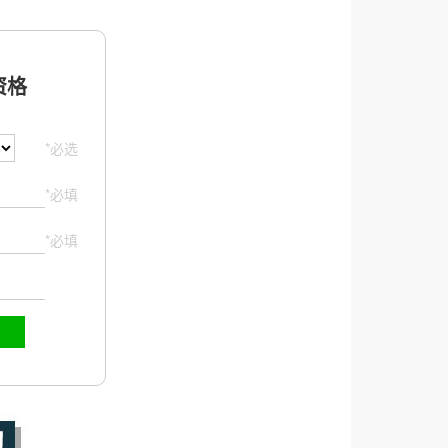
格
*必选
*必填
*必填