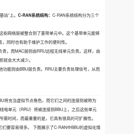
基站”上。
C-RAN系统结构：
C-RAN系统结构分为三个
这些网络层被整合到了基带单元中。这个基带单元能够
性，同时也有助于维护工作的便利性。
负责，而MAC层则由RRU远程无线单元负责。这样，由
负担就会大大减少。
他功能则由BBU层负责。RRU主要负责处理信号，从而
BBU将充当虚拟节点角色，而它们之间的连接则被称为
无线电单元（RRU）将被连接到BBU上，之后这些单元
短所需时间，而最重要的是，它具有很高的可扩展性。
要容易得多。 下图展示了C-RAN中BBU的虚拟化情