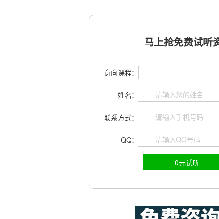
马上抢免费试听资
意向课程：
姓名：
联系方式：
QQ：
0元试听