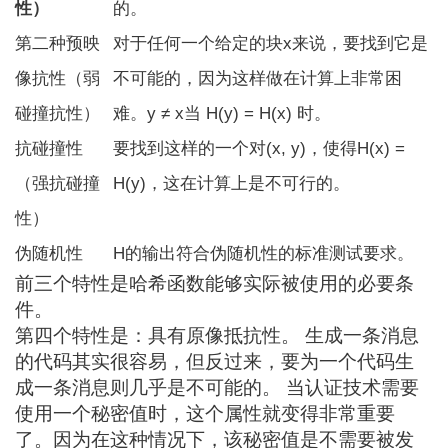
性）
的。
第二种预映
对于任何一个给定的块x来说，要找到它是
像抗性（弱
不可能的，因为这样做在计算上非常困
碰撞抗性）
难。
y ≠ x
当 H(y) = H(x) 时。
抗碰撞性
要找到这样的一个对(x, y)，使得H(x) =
（强抗碰撞
H(y)，这在计算上是不可行的。
性）
伪随机性
H的输出符合伪随机性的标准测试要求。
前三个特性是哈希函数能够实际被使用的必要条
件。
第四个特性是：具有原像抵抗性。 生成一条消息
的代码其实很容易，但反过来，要为一个代码生
成一条消息则几乎是不可能的。 当认证技术需要
使用一个秘密值时，这个属性就变得非常重要
了。因为在这种情况下，该秘密值是不需要被发