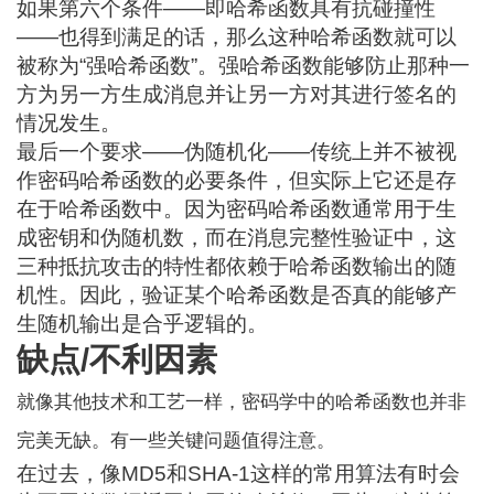
如果第六个条件——即哈希函数具有抗碰撞性
——也得到满足的话，那么这种哈希函数就可以
被称为“强哈希函数”。强哈希函数能够防止那种一
方为另一方生成消息并让另一方对其进行签名的
情况发生。
最后一个要求——伪随机化——传统上并不被视
作密码哈希函数的必要条件，但实际上它还是存
在于哈希函数中。因为密码哈希函数通常用于生
成密钥和伪随机数，而在消息完整性验证中，这
三种抵抗攻击的特性都依赖于哈希函数输出的随
机性。因此，验证某个哈希函数是否真的能够产
生随机输出是合乎逻辑的。
缺点/不利因素
就像其他技术和工艺一样，密码学中的哈希函数也并非
完美无缺。有一些关键问题值得注意。
在过去，像MD5和SHA-1这样的常用算法有时会