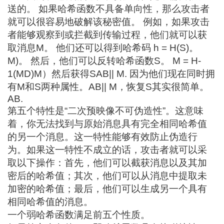
送的。 如果哈希函数不具备单向性，那么攻击者
就可以很容易地破解该秘密值。 例如，如果攻击
者能够观察到或拦截到传输过程，他们就可以获
取消息M。 他们还可以得到哈希码 h = H(S)。
M)。 然后，他们可以反转哈希函数S。 M = H
-
1
(MD)
M
）然后获得S
AB
|| M. 因为他们现在同时拥
有M和S两种属性。
AB
|| M，恢复S其实很简单。
AB
.
第五个特性是“二次预映像不可伪造性”。这意味
着，你无法找到与原始消息具有完全相同哈希值
的另一个消息。这一特性能够有效防止伪造行
为。如果这一特性不成立的话，攻击者就可以采
取以下操作：首先，他们可以截获消息以及其加
密后的哈希值；其次，他们可以从消息中提取未
加密的哈希值；最后，他们可以生成另一个具有
相同哈希值的消息。
一个弱哈希函数满足前五个性质。