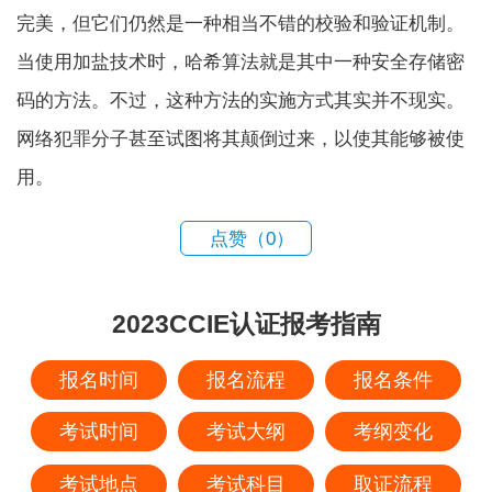
完美，但它们仍然是一种相当不错的校验和验证机制。
当使用加盐技术时，哈希算法就是其中一种安全存储密
码的方法。不过，这种方法的实施方式其实并不现实。
网络犯罪分子
甚至试图将其颠倒过来，以使其能够被使
用。
点赞（
0
）
2023CCIE认证报考指南
报名时间
报名流程
报名条件
考试时间
考试大纲
考纲变化
考试地点
考试科目
取证流程