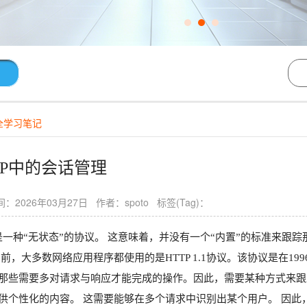
全学习笔记
TP中的会话管理
：2026年03月27日 作者：spoto 标签(Tag)：
P是一种“无状态”的协议。 这意味着，并没有一个“内置”的标准来跟
目前，大多数网络应用程序都使用的是HTTP 1.1协议。该协议是在1
那些需要多对请求与响应才能完成的操作。因此，需要某种方式来跟
供个性化的内容。 这需要能够在多个请求中识别出某个用户。 因此