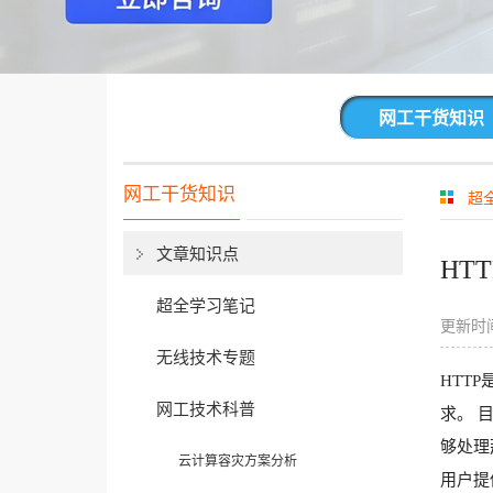
网工干货知识
网工干货知识
超
文章知识点
HT
超全学习笔记
更新时间
无线技术专题
HTT
网工技术科普
求。 
够处理
云计算容灾方案分析
用户提