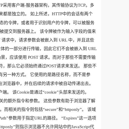
P采用客户端-服务器架构，其传输协议为TCP。多
都是独立的。 如上所述，HTTP中的会话有两个
态的令牌，或者用于识别用户的令牌，可以被服务
被提交到服务器上。 该令牌被作为输入字段的值来
ET 请求中，请求参数会被嵌入到 URL 中，并且这些
求体的一部分进行传输，因此它们不会被嵌入到 URL
，应该使用 POST 请求。而对于那些不需要传输
符，那么它必须始终通过POST请求来发送。 那些不
还有另一种方式。 它使用的是路径名称，而不是参
存储在浏览器中，并在后续的请求中被自动传递出去。
户端。 该Cookie是通过“cookie”头部来发送的。
okie相关的额外指令和参数。 这些参数有助于浏览器了解
令则包括“secure”和“httponly”。 该域
h”参数用于指定URL的路径。 “Expires”这一选项
tponly”则指示浏览器不允许网站中的JavaScript代