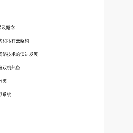
背景及概念
构和私有云架构
网络技术的演进发展
墙双机热备
分类
拟系统