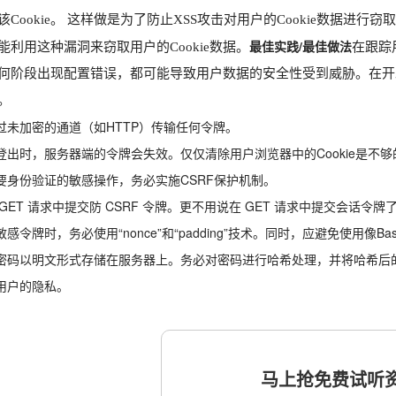
该Cookie。 这样做是为了防止XSS攻击对用户的Cookie数据进
最佳实践/最佳做法
能利用这种漏洞来窃取用户的Cookie数据。
在跟踪
何阶段出现配置错误，都可能导致用户数据的安全性受到威胁。在开
。
过未加密的通道（如HTTP）传输任何令牌。
登出时，服务器端的令牌会失效。仅仅清除用户浏览器中的Cookie是不
要身份验证的敏感操作，务必实施CSRF保护机制。
GET 请求中提交防 CSRF 令牌。更不用说在 GET 请求中提交会话令牌
感令牌时，务必使用“nonce”和“padding”技术。同时，应避免使用像B
密码以明文形式存储在服务器上。务必对密码进行哈希处理，并将哈希后
用户的隐私。
马上抢免费试听资