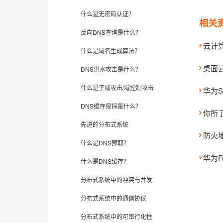
什么是无密码认证？
相关
反向DNS查询是什么？
云计
什么是域名生成算法？
桌面云f
DNS洪水攻击是什么？
什么是子域攻击/域控制攻击
华为
DNS缓存窥探是什么？
你所了
先进的分布式系统
防火
什么是DNS预取？
华为Fu
什么是DNS缓存？
分布式系统中的冲突与并发
分布式系统中的通信协议
分布式系统中的可串行化性