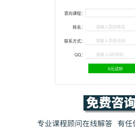
意向课程：
姓名：
联系方式：
QQ：
0元试听