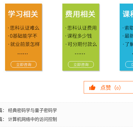
点赞（
）
0
经典密码学与量子密码学
篇：
计算机网络中的访问控制
篇：