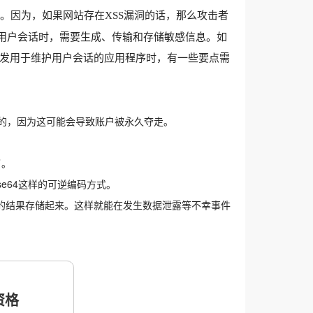
行窃取。因为，如果网站存在XSS漏洞的话，那么攻击者
用户会话时，需要生成、传输和存储敏感信息。如
发用于维护用户会话的应用程序时，有一些要点需
够的，因为这可能会导致账户被永久夺走。
了。
ase64这样的可逆编码方式。
的结果存储起来。这样就能在发生数据泄露等不幸事件
格