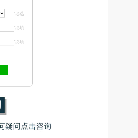
*必选
*必填
*必填