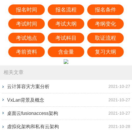
报名时间
报名流程
报名条件
考试时间
考试大纲
考纲变化
考试地点
考试科目
取证流程
考前资料
含金量
复习大纲
相关文章
云计算容灾方案分析
2021-10-27
VxLan背景及概念
2021-10-27
桌面云fusionaccess架构
2021-10-27
虚拟化架构和私有云架构
2021-10-28