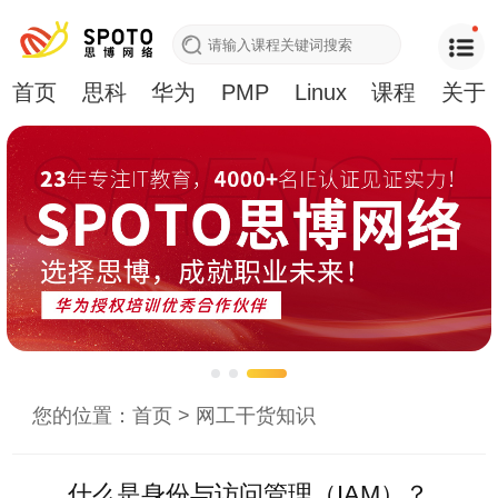
首页
思科
华为
PMP
Linux
课程
关于
您的位置：
首页
>
网工干货知识
什么是身份与访问管理（IAM）？