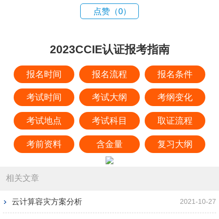
点赞（
0
）
2023CCIE认证报考指南
报名时间
报名流程
报名条件
考试时间
考试大纲
考纲变化
考试地点
考试科目
取证流程
考前资料
含金量
复习大纲
相关文章
云计算容灾方案分析
2021-10-27