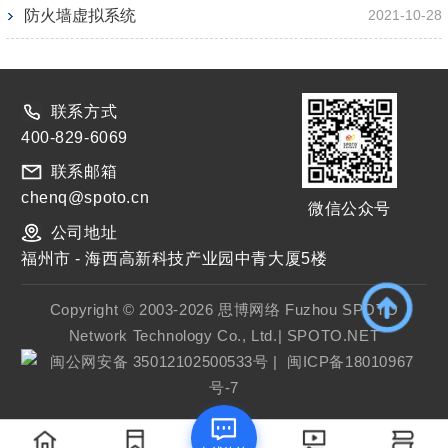
防火墙虚拟系统
2021-10-28
联系方式
400-829-6069
联系邮箱
chenq@spoto.cn
微信公众号
公司地址
福州市 - 海西高新科技产业园中青大厦5楼
Copyright © 2003-2026 思博网络 Fuzhou SPOTO
Network Technology Co., Ltd.| SPOTO.NET
闽公网安备 35012102500533号
|
闽ICP备18010967
号-7