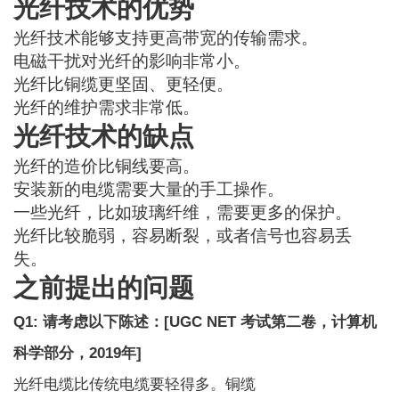
光纤技术的优势
光纤技术能够支持更高带宽的传输需求。
电磁干扰对光纤的影响非常小。
光纤比铜缆更坚固、更轻便。
光纤的维护需求非常低。
光纤技术的缺点
光纤的造价比铜线要高。
安装新的电缆需要大量的手工操作。
一些光纤，比如玻璃纤维，需要更多的保护。
光纤比较脆弱，容易断裂，或者信号也容易丢
失。
之前提出的问题
Q1: 请考虑以下陈述：
[
UGC NET 考试第二卷，计算机
科学部分，2019年
]
光纤电缆比传统电缆要轻得多。
铜缆