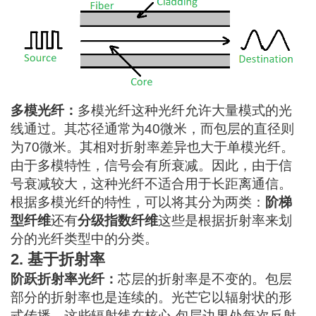
多模光纤：
多模光纤
这种光纤允许大量模式的光
线通过。其芯径通常为40微米，而包层的直径则
为70微米。其相对折射率差异也大于单模光纤。
由于多模特性，信号会有所衰减。因此，由于信
号衰减较大，这种光纤不适合用于长距离通信。
根据多模光纤的特性，可以将其分为两类：
阶梯
型纤维
还有
分级指数纤维
这些是根据折射率来划
分的光纤类型中的分类。
2. 基于折射率
阶跃折射率光纤：
芯层的折射率是不变的。包层
部分的折射率也是连续的。
光芒
它以辐射状的形
式传播，这些辐射线在核心-包层边界处每次反射