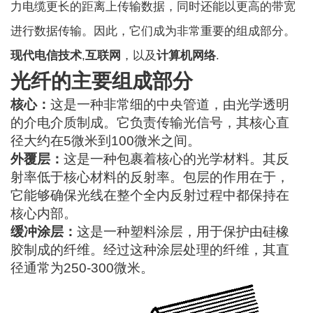
力电缆更长的距离上传输数据，同时还能以更高的带宽
进行数据传输。因此，它们成为非常重要的组成部分。
现代电信技术
,
互联网
，以及
计算机网络
.
光纤的主要组成部分
核心：
这是一种非常细的中央管道，由光学透明
的介电介质制成。它负责传输光信号，其核心直
径大约在5微米到100微米之间。
外覆层：
这是一种包裹着核心的光学材料。其反
射率低于核心材料的反射率。包层的作用在于，
它能够确保光线在整个全内反射过程中都保持在
核心内部。
缓冲涂层：
这是一种塑料涂层，用于保护由硅橡
胶制成的纤维。经过这种涂层处理的纤维，其直
径通常为250-300微米。