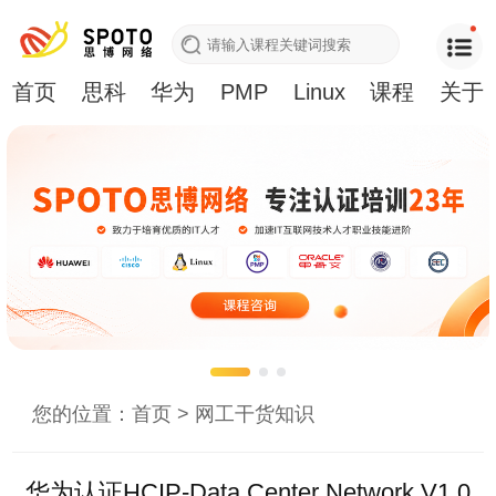
首页
思科
华为
PMP
Linux
课程
关于
您的位置：
首页
>
网工干货知识
华为认证HCIP-Data Center Network V1.0