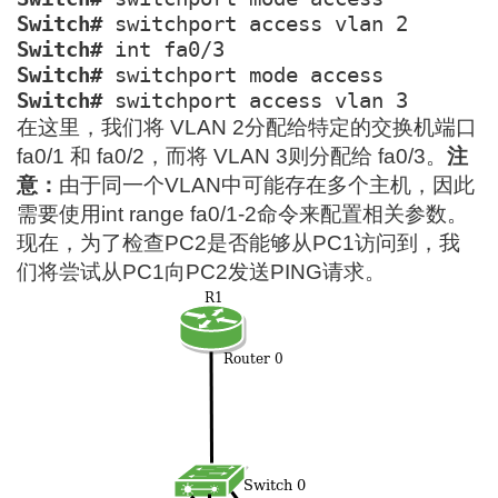
Switch#
Switch#
Switch#
Switch#
 switchport access vlan 3
在这里，我们将 VLAN 2分配给特定的交换机端口
fa0/1 和 fa0/2，而将 VLAN 3则分配给 fa0/3。
注
意：
由于同一个VLAN中可能存在多个主机，因此
需要使用int range fa0/1-2命令来配置相关参数。
现在，为了检查PC2是否能够从PC1访问到，我
们将尝试从PC1向PC2发送PING请求。