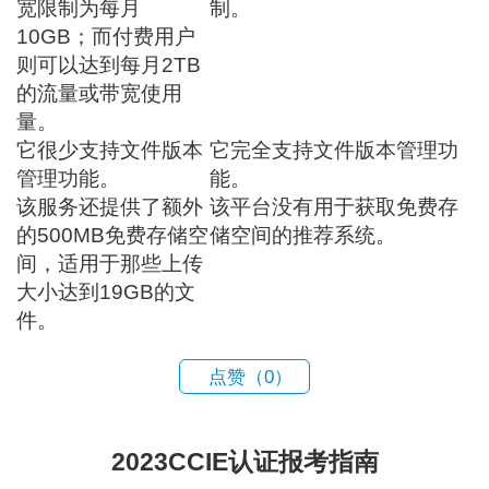
宽限制为每月
制。
10GB；而付费用户
则可以达到每月2TB
的流量或带宽使用
量。
它很少支持文件版本
它完全支持文件版本管理功
管理功能。
能。
该服务还提供了额外
该平台没有用于获取免费存
的500MB免费存储空
储空间的推荐系统。
间，适用于那些上传
大小达到19GB的文
件。
点赞（
0
）
2023CCIE认证报考指南