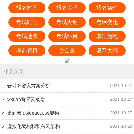
报名时间
报名流程
报名条件
考试时间
考试大纲
考纲变化
考试地点
考试科目
取证流程
考前资料
含金量
复习大纲
相关文章
云计算容灾方案分析
2021-10-27
VxLan背景及概念
2021-10-27
桌面云fusionaccess架构
2021-10-27
虚拟化架构和私有云架构
2021-10-28