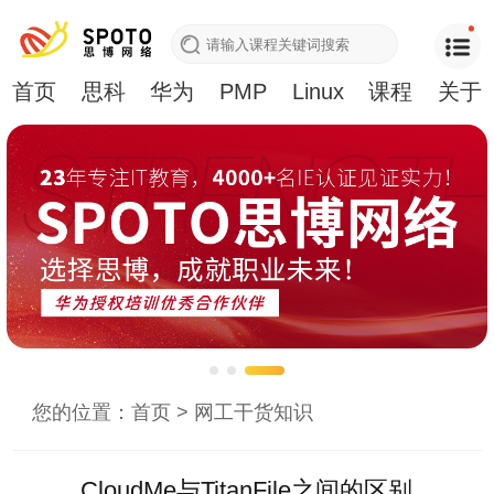
首页
思科
华为
PMP
Linux
课程
关于
您的位置：
首页
>
网工干货知识
CloudMe与TitanFile之间的区别