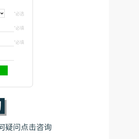
*必选
*必填
*必填