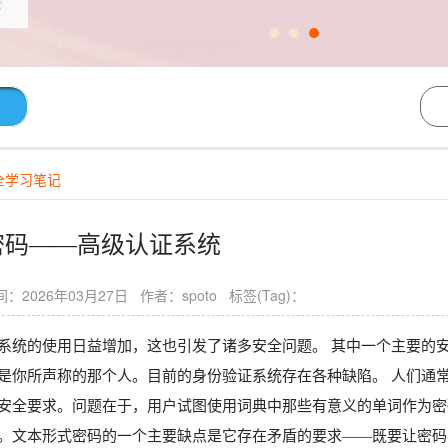
全学习笔记
密码——高级认证系统
：2026年03月27日 作者：spoto 标签(Tag)：
系统的使用日益增加，这也引发了诸多安全问题。 其中一个主要的
是你所声称的那个人。目前的身份验证系统存在各种缺陷。 人们通
安全要求。问题在于，用户试图使用词典中那些有意义的单词作为密
。文本形式密码的一个主要缺点是它存在矛盾的要求——既要让密码