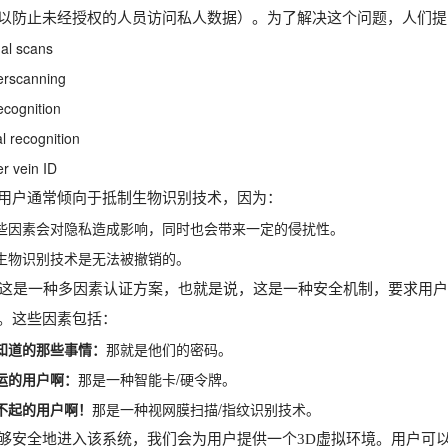
以防止未经授权的人员访问私人数据）。为了解决这个问题，人们提
er vein ID 
用户通常倾向于抵制生物识别技术，因为：
些因素会对隐私造成影响，同时也会带来一定的侵扰性。
生物识别技术是无法被撤销的。
这是一种多因素认证方案，也就是说，这是一种安全机制，要求用
。这些因素包括：
知道的那些事情：
那就是他们的密码。
运的用户啊：
那是一种智能卡/硬令牌。
不起的用户啊！
那是一种视网膜扫描/指纹识别技术。
够安全地进入该系统，我们会为用户提供一个3D虚拟环境。用户可