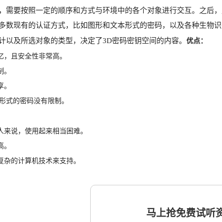
，需要按照一定的顺序和方式与环境中的各个对象进行交互。之后，
多数现有的认证方式，比如图形和文本形式的密码，以及各种生物识别
优点：
计以及所选对象的类型，决定了3D密码密钥空间的内容。
忆，且安全性非常高。
制。
享。
形形式的密码没有限制。
人来说，使用起来相当困难。
高。
复杂的计算机技术来支持。
马上抢免费试听资