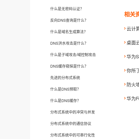
什么是无密码认证？
相关
反向DNS查询是什么？
云计
什么是域名生成算法？
桌面云f
DNS洪水攻击是什么？
什么是子域攻击/域控制攻击
华为
DNS缓存窥探是什么？
你所了
先进的分布式系统
防火
什么是DNS预取？
华为Fu
什么是DNS缓存？
分布式系统中的冲突与并发
分布式系统中的通信协议
分布式系统中的可串行化性