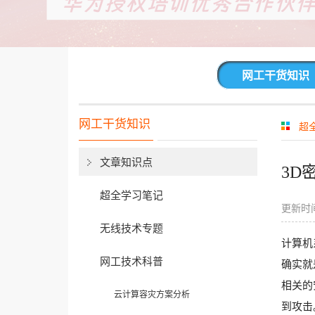
网工干货知识
网工干货知识
超
文章知识点
3D
超全学习笔记
更新时间
无线技术专题
计算机
网工技术科普
确实就
相关的
云计算容灾方案分析
到攻击