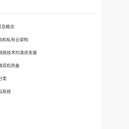
背景及概念
构和私有云架构
网络技术的演进发展
墙双机热备
分类
拟系统