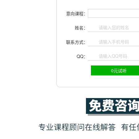
意向课程：
姓名：
联系方式：
QQ：
0元试听