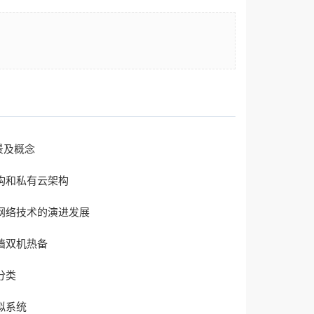
背景及概念
构和私有云架构
网络技术的演进发展
墙双机热备
分类
拟系统