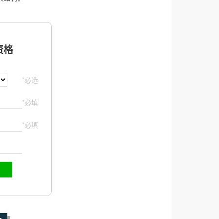
格
*必选
*必填
*必填