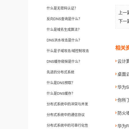
什么是无密码认证？
上一
反向DNS查询是什么？
下一
什么是域名生成算法？
DNS洪水攻击是什么？
相关
什么是子域攻击/域控制攻击
云计
DNS缓存窥探是什么？
先进的分布式系统
桌面云f
什么是DNS预取？
华为
什么是DNS缓存？
你所了
分布式系统中的冲突与并发
防火
分布式系统中的通信协议
分布式系统中的可串行化性
华为Fu