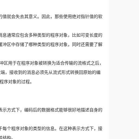
的值就会失去其意义。因此，那些使用绝对指针值的软
消息通常应包含多种类型的程序对象，比如可变长度的
缓冲区中存储了哪种类型的程序对象，同时还需要了解
缓冲区用于在程序对象被转换为适合传输的流格式之后，
收端，接收到的消息必须先从流式形式转换回原始的编
程序对象的过程。
表示方式下，编码后的数据格式能够很好地描述自身的
于每个程序对象的类型的信息。在这种表示方式下，接
其结构。