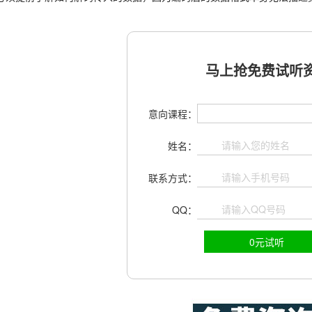
马上抢免费试听资
意向课程：
姓名：
联系方式：
QQ：
0元试听