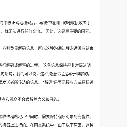
脑海中被正确地编码后，再被传输到目的地或接收者手
话，就无法进行任何交流。 因此，这是最重要的因素。
一方则负责解码信息，所以这种沟通过程永远没有结束
进行解码或解释的过程。 这条信息保持得非常简洁明
换句话说，我们可以说，这种沟通过程是易于理解的。
发送者所传达的信息。 “解码”是表示接收方或目标设
、读者和观众不会误解其含义和目的。
接收进程的地址空间时，需要保持程序对象的完整性。
的机器上进行的。在同类系统中，由于以下原因，这种