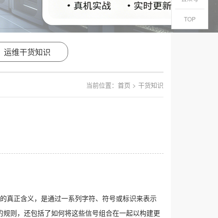
TOP
运维干货知识
当前位置：
首页
> 干货知识
代码的真正含义，是通过一系列字符、符号或标识来表示
信号的规则，还包括了如何将这些信号组合在一起以构建更