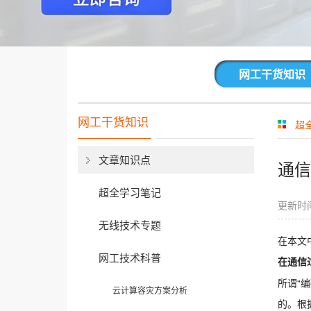
网工干货知识
网工干货知识
超
文章知识点
通信
超全学习笔记
更新时间
无线技术专题
在本文
网工技术科普
在通信
所谓“
云计算容灾方案分析
的。根