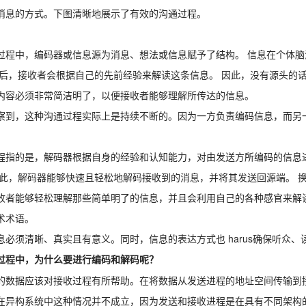
消息的方式。下图清晰地展示了有效的沟通过程。
过程中，编码器或信息源为消息、想法或信息赋予了结构。 信息在个体
然后，接收者会根据自己的先前经验来解读这条信息。 因此，没有源头的
内容必须非常简洁明了，以便接收者能够理解所传达的信息。
察到，这种沟通过程实际上是持续不断的。因为一方负责编码信息，而另
。
程指的是，解码器根据自身的经验和认知能力，对由发送方所编码的信息
因此，解码器能够快速且轻松地解码接收到的消息，并将其发送回源端。 
收者能够轻松理解那些简单明了的信息，并且会利用自己的各种感官来解读
术术语。
息必须清晰、真实且有意义。同时，信息的表达方式也 harus确保听众
过程中，为什么要进行编码和解码呢？
的数据应该对接收过程有所帮助。在将数据从发送进程的地址空间传输到
在异构系统中这种情况并不成立，因为发送和接收进程是在具有不同架构