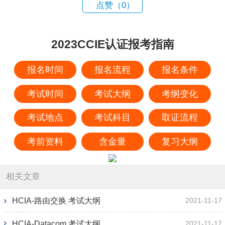
点赞（
0
）
2023CCIE认证报考指南
报名时间
报名流程
报名条件
考试时间
考试大纲
考纲变化
考试地点
考试科目
取证流程
考前资料
含金量
复习大纲
相关文章
HCIA-路由交换 考试大纲
2021-11-17
HCIA-Datacom 考试大纲
2021-11-17