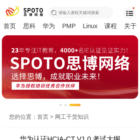
首页
思科
华为
PMP
Linux
课程
关于
您的位置：
首页
>
网工干货知识
华为认证HCIA-CT V1.0 考试大纲