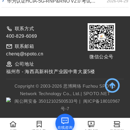
华为认证HCIA-5G-RNP&RNO V2.0 考试大纲
2026-04-29
联系方式
400-829-6069
联系邮箱
chenq@spoto.cn
微信公众号
公司地址
福州市 - 海西高新科技产业园中青大厦5楼
Copyright © 2003-2026 思博网络 Fuzhou SPOTO
Network Technology Co., Ltd.| SPOTO.NET
闽公网安备 35012102500533号
|
闽ICP备18010967
号-7
在线咨询