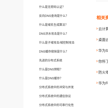
什么是无密码认证？
反向DNS查询是什么？
相关
什么是域名生成算法？
云计
DNS洪水攻击是什么？
桌面云f
什么是子域攻击/域控制攻击
华为
DNS缓存窥探是什么？
先进的分布式系统
你所了
什么是DNS预取？
防火
什么是DNS缓存？
华为Fu
分布式系统中的冲突与并发
分布式系统中的通信协议
分布式系统中的可串行化性