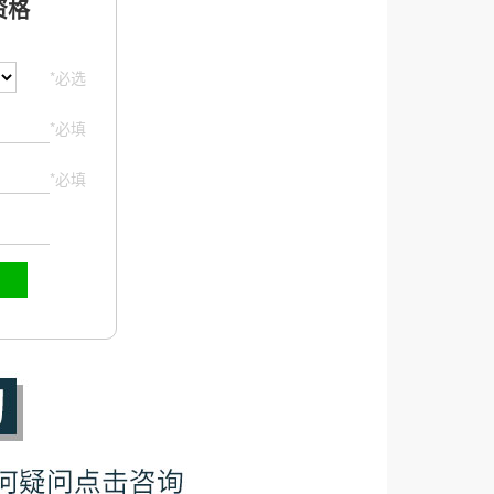
格
*必选
*必填
*必填