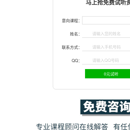
马上抢免费试听资
意向课程：
姓名：
联系方式：
QQ：
0元试听