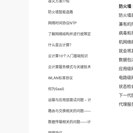
容灾方案介绍
防火墙
防火墙智能选路
防火墙
网络时间协议NTP
兼有的
病毒和
了解网络结构并进行故障定
机网络
什么是云计算？
就会将
云计算10个入门基础知识
数据包
云计算服务模式与关键技术
应用级
电路级
WLAN标准协议
状态检
何为SaaS
下一代
运输与应用层面试问题 – 计
代理服
路由与交换相关的问题——
数据传输相关的问题——计
网络协议