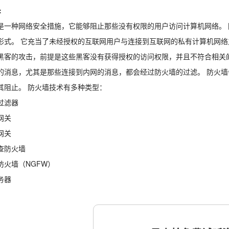
:
是一种网络安全措施，它能够阻止那些没有权限的用户访问计算机网络。
形式。 它充当了未经授权的互联网用户与连接到互联网的私有计算机网络
黑客的攻击，前提是这些黑客没有获得授权的访问权限，并且不符合相关
的消息，尤其是那些连接到内网的消息，都会经过防火墙的过滤。 防火
其阻止。 防火墙技术有多种类型：
过滤器
网关
网关
查防火墙
防火墙（NGFW）
务器