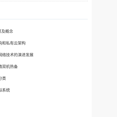
背景及概念
构和私有云架构
网络技术的演进发展
墙双机热备
分类
拟系统