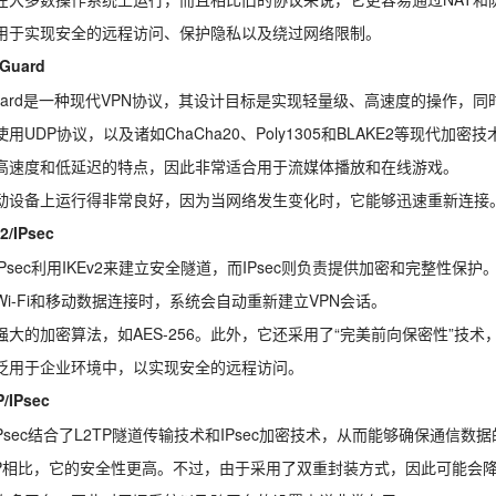
用于实现安全的远程访问、保护隐私以及绕过网络限制。
eGuard
eGuard是一种现代VPN协议，其设计目标是实现轻量级、高速度的操作
用UDP协议，以及诸如ChaCha20、Poly1305和BLAKE2等现代加密技
高速度和低延迟的特点，因此非常适合用于流媒体播放和在线游戏。
动设备上运行得非常良好，因为当网络发生变化时，它能够迅速重新连接
v2/IPsec
2/IPsec利用IKEv2来建立安全隧道，而IPsec则负责提供加密和完整性保护
Wi-Fi和移动数据连接时，系统会自动重新建立VPN会话。
强大的加密算法，如AES-256。此外，它还采用了“完美前向保密性”技
泛用于企业环境中，以实现安全的远程访问。
P/IPsec
/IPsec结合了L2TP隧道传输技术和IPsec加密技术，从而能够确保通信数
TP相比，它的安全性更高。不过，由于采用了双重封装方式，因此可能会