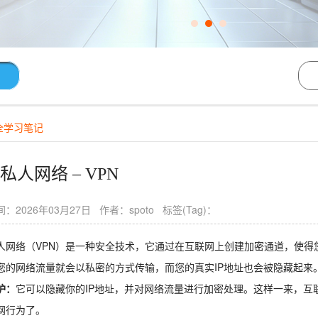
全学习笔记
私人网络 – VPN
：2026年03月27日 作者：spoto 标签(Tag)：
人网络（VPN）是一种安全技术，它通过在互联网上创建加密通道，使得
您的网络流量就会以私密的方式传输，而您的真实IP地址也会被隐藏起来
护：
它可以隐藏你的IP地址，并对网络流量进行加密处理。这样一来，互
网行为了。