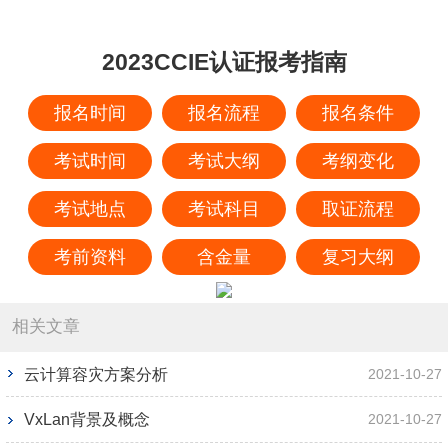
2023CCIE认证报考指南
报名时间
报名流程
报名条件
考试时间
考试大纲
考纲变化
考试地点
考试科目
取证流程
考前资料
含金量
复习大纲
相关文章
云计算容灾方案分析
2021-10-27
VxLan背景及概念
2021-10-27