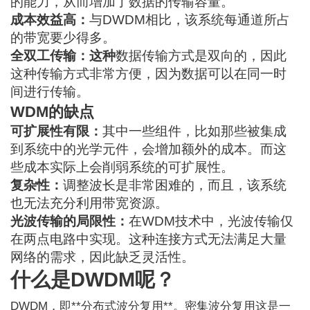
的能力，从而增加了数据的传输容量。
成本效益高：
与DWDM相比，该系统每通道所占
的带宽要少得多。
全双工传输：这种
数据传输方式是双向的，因此
这种传输方式非常方便，因为数据可以在同一时
间进行传输。
WDM的缺点
可扩展性有限：
其中一些组件，比如那些被集成
到系统中的光学元件，会增加额外的成本。而这
些成本实际上会削弱系统的可扩展性。
复杂性：
调整波长是非常困难的，而且，该系统
也无法充分利用带宽资源。
光波传输的局限性：
在WDM技术中，光波传输仅
在两点电路中实现。这种连接方式无法满足大量
网络的需求，因此缺乏灵活性。
什么是DWDM呢？
DWDM，即**分布式波分复用**。
密集波分复用
这是一