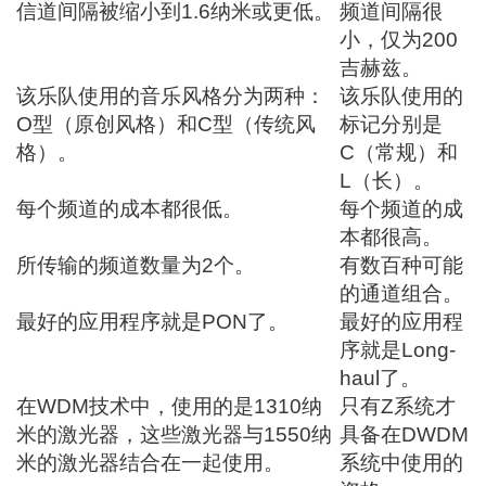
信道间隔被缩小到1.6纳米或更低。
频道间隔很
小，仅为200
吉赫兹。
该乐队使用的音乐风格分为两种：
该乐队使用的
O型（原创风格）和C型（传统风
标记分别是
格）。
C（常规）和
L（长）。
每个频道的成本都很低。
每个频道的成
本都很高。
所传输的频道数量为2个。
有数百种可能
的通道组合。
最好的应用程序就是PON了。
最好的应用程
序就是Long-
haul了。
在WDM技术中，使用的是1310纳
只有Z系统才
米的激光器，这些激光器与1550纳
具备在DWDM
米的激光器结合在一起使用。
系统中使用的