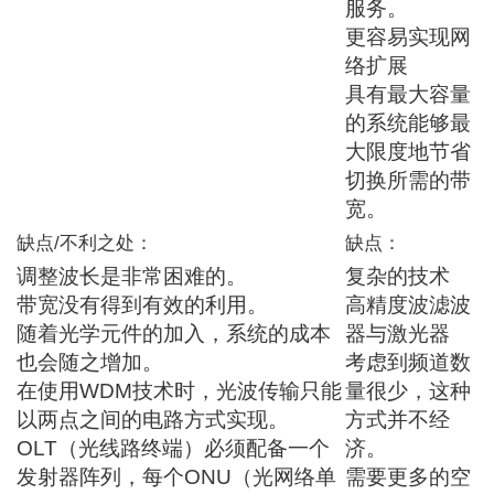
服务。
更容易实现网
络扩展
具有最大容量
的系统能够最
大限度地节省
切换所需的带
宽。
缺点/不利之处：
缺点：
调整波长是非常困难的。
复杂的技术
带宽没有得到有效的利用。
高精度波滤波
随着光学元件的加入，系统的成本
器与激光器
也会随之增加。
考虑到频道数
在使用WDM技术时，光波传输只能
量很少，这种
以两点之间的电路方式实现。
方式并不经
OLT（光线路终端）必须配备一个
济。
发射器阵列，每个ONU（光网络单
需要更多的空